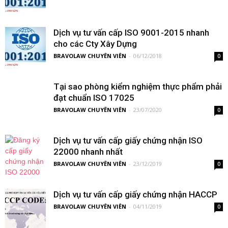
Dịch vụ tư vấn cấp ISO 9001-2015 nhanh
cho các Cty Xây Dựng
BRAVOLAW CHUYÊN VIÊN
-
06/12/2018
0
Tại sao phòng kiểm nghiệm thực phẩm phải
đạt chuẩn ISO 17025
BRAVOLAW CHUYÊN VIÊN
-
23/07/2020
0
Dịch vụ tư vấn cấp giấy chứng nhận ISO
22000 nhanh nhất
BRAVOLAW CHUYÊN VIÊN
-
23/12/2019
0
Dịch vụ tư vấn cấp giấy chứng nhận HACCP
BRAVOLAW CHUYÊN VIÊN
-
04/11/2019
0