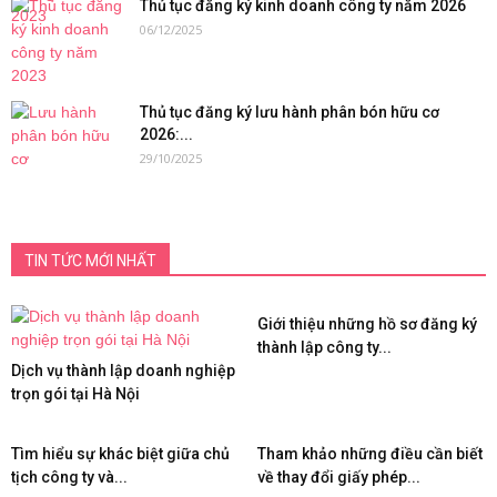
Thủ tục đăng ký kinh doanh công ty năm 2026
06/12/2025
Thủ tục đăng ký lưu hành phân bón hữu cơ
2026:...
29/10/2025
TIN TỨC MỚI NHẤT
Giới thiệu những hồ sơ đăng ký
thành lập công ty...
Dịch vụ thành lập doanh nghiệp
trọn gói tại Hà Nội
Tìm hiểu sự khác biệt giữa chủ
Tham khảo những điều cần biết
tịch công ty và...
về thay đổi giấy phép...