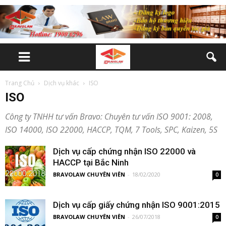
Trang Chủ
Dịch vụ khác
ISO
ISO
Công ty TNHH tư vấn Bravo: Chuyên tư vấn ISO 9001: 2008,
ISO 14000, ISO 22000, HACCP, TQM, 7 Tools, SPC, Kaizen, 5S
Dịch vụ cấp chứng nhận ISO 22000 và
HACCP tại Bắc Ninh
BRAVOLAW CHUYÊN VIÊN
-
18/02/2020
0
Dịch vụ cấp giấy chứng nhận ISO 9001:2015
BRAVOLAW CHUYÊN VIÊN
-
26/07/2018
0