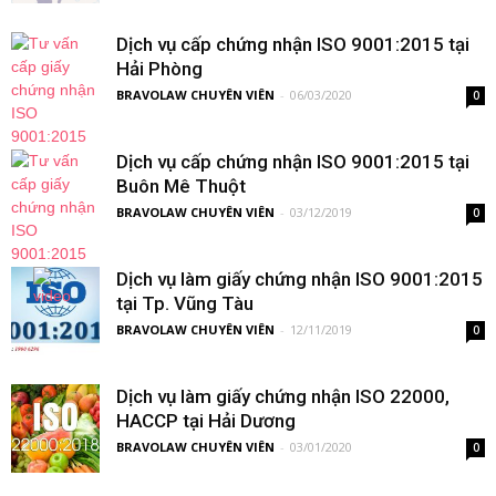
Dịch vụ cấp chứng nhận ISO 9001:2015 tại
Hải Phòng
BRAVOLAW CHUYÊN VIÊN
-
06/03/2020
0
Dịch vụ cấp chứng nhận ISO 9001:2015 tại
Buôn Mê Thuột
BRAVOLAW CHUYÊN VIÊN
-
03/12/2019
0
Dịch vụ làm giấy chứng nhận ISO 9001:2015
tại Tp. Vũng Tàu
BRAVOLAW CHUYÊN VIÊN
-
12/11/2019
0
Dịch vụ làm giấy chứng nhận ISO 22000,
HACCP tại Hải Dương
BRAVOLAW CHUYÊN VIÊN
-
03/01/2020
0