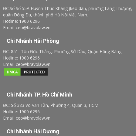
ĐC:Số Số 55A Huỳnh Thúc Kháng (kéo dài), phường Láng Thượng,
quận Đống Đa, thành phố Hà Nội,Việt Nam.
Hotline: 1900 6296
Email: ceo@bravolaw.vn
Chi Nhánh Hải Phòng
ĐC: 851 -Tôn Đức Thắng, Phường Sở Dầu, Quận Hồng Bàng
Hotline: 1900 6296
Email: ceo@bravolaw.vn
Chi Nhánh TP. Hồ Chí Minh
ĐC: Số 383 Võ Văn Tần, Phường 4, Quận 3, HCM
Hotline: 1900 6296
Email: ceo@bravolaw.vn
Chi Nhánh Hải Dương