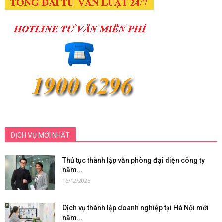
DỊCH VỤ MỚI NHẤT
Thủ tục thành lập văn phòng đại diện công ty
năm...
16/12/2025
Dịch vụ thành lập doanh nghiệp tại Hà Nội mới
năm...