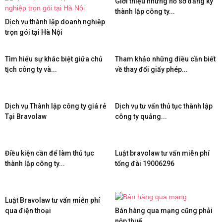
Giới thiệu những hồ sơ đăng ký
thành lập công ty...
Dịch vụ thành lập doanh nghiệp
trọn gói tại Hà Nội
Tìm hiểu sự khác biệt giữa chủ
Tham khảo những điều cần biết
tịch công ty và...
về thay đổi giấy phép...
Dịch vụ Thành lập công ty giá rẻ
Dịch vụ tư vấn thủ tục thành lập
Tại Bravolaw
công ty quảng...
Điều kiện cần để làm thủ tục
Luật bravolaw tư vấn miễn phí
thành lập công ty...
tổng đài 19006296
Luật Bravolaw tư vấn miễn phí
qua điện thoại
Bán hàng qua mạng cũng phải
nộp thuế