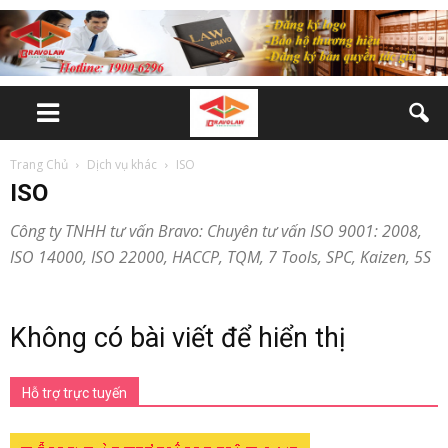
Trang Chủ
Dịch vụ khác
ISO
ISO
Công ty TNHH tư vấn Bravo: Chuyên tư vấn ISO 9001: 2008,
ISO 14000, ISO 22000, HACCP, TQM, 7 Tools, SPC, Kaizen, 5S
Không có bài viết để hiển thị
Hỗ trợ trực tuyến