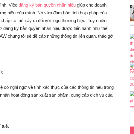
ình. Việc
đăng ký bản quyền nhãn hiệu
giúp cho doanh
hương hiệu của mình. Nó vừa đảm bảo tính hợp pháp của
chấp có thể xảy ra đối với logo thương hiệu. Tuy nhiên
 sơ đăng ký bản quyền nhãn hiệu được tiến hành như thế
AW chúng tôi sẽ đề cập những thông tin liên quan, tháo gỡ
);
ệ có nghi ngờ về tính xác thực của các thông tin nêu trong
c nhận hoạt động sản xuất sản phẩm, cung cấp dịch vụ của
 tuệ.