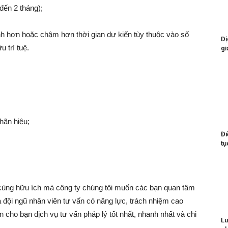
đến 2 tháng);
nh hơn hoặc chậm hơn thời gian dự kiến tùy thuộc vào số
Dị
 trí tuệ.
gi
hãn hiệu;
Đi
tụ
ô cùng hữu ích mà công ty chúng tôi muốn các bạn quan tâm
 đội ngũ nhân viên tư vấn có năng lực, trách nhiệm cao
ho bạn dịch vụ tư vấn pháp lý tốt nhất, nhanh nhất và chi
Lu