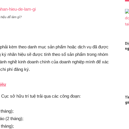
àm gì?
Dị
t phải kèm theo danh mục sản phẩm hoặc dịch vụ đã được
ng
ng ký nhãn hiệu sẽ được tính theo số sản phẩm trong nhóm
gành nghề kinh doanh chính của doanh nghiệp mình để xác
chi phí đăng ký.
iệu
Cục sở hữu trí tuệ trải qua các công đoạn:
Tì
gi
tháng);
o (2 tháng);
 tháng);