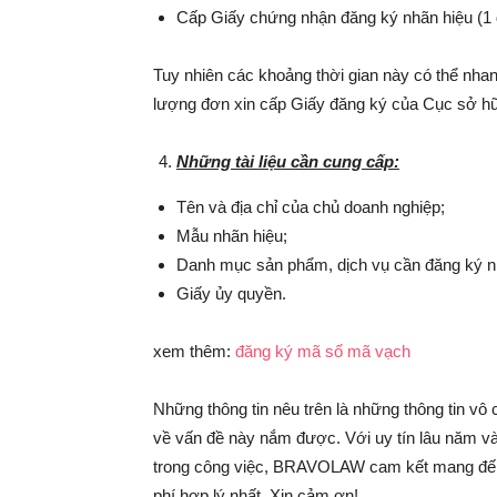
Cấp Giấy chứng nhận đăng ký nhãn hiệu (1 
Tuy nhiên các khoảng thời gian này có thể nha
lượng đơn xin cấp Giấy đăng ký của Cục sở hữu
Những tài liệu cần cung cấp:
Tên và địa chỉ của chủ doanh nghiệp;
Mẫu nhãn hiệu;
Danh mục sản phẩm, dịch vụ cần đăng ký n
Giấy ủy quyền.
xem thêm:
đăng ký mã số mã vạch
Những thông tin nêu trên là những thông tin v
về vấn đề này nắm được. Với uy tín lâu năm và
trong công việc, BRAVOLAW cam kết mang đến c
phí hợp lý nhất. Xin cảm ơn!