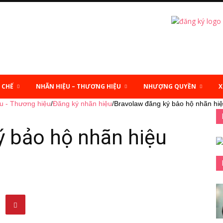
 CHẾ
NHÃN HIỆU – THƯƠNG HIỆU
NHƯỢNG QUYỀN
X
u - Thương hiệu
/
Đăng ký nhãn hiệu
/
Bravolaw đăng ký bảo hộ nhãn hiệ
ý bảo hộ nhãn hiệu