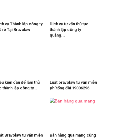
ch vụ Thành lập công ty
Dịch vụ tư vấn thủ tục
á rẻ Tại Bravolaw
thành lập công ty
quảng...
ều kiện cần để làm thủ
Luật bravolaw tư vấn miễn
c thành lập công ty...
phí tổng đài 19006296
ật Bravolaw tư vấn miễn
Bán hàng qua mạng cũng