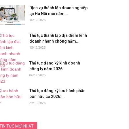
Dịch vụ thành lập doanh nghiệp
tại Hà Nội mới năm...
16/12/2025
Thủ tục thành lập địa điểm kinh
doanh nhanh chóng năm...
15/12/2025
Thủ tục đăng ký kinh doanh
công ty năm 2026
06/12/2025
Thủ tục đăng ký lưu hành phân
bón hữu cơ 2026:...
29/10/2025
TIN TỨC MỚI NHẤT