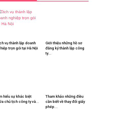
ch vụ thành lập doanh
Giới thiệu những hồ sơ
hiệp trọn gói tại Hà Nội
đăng ký thành lập công
ty...
m hiểu sự khác biệt
Tham khảo những điều
ữa chủ tịch công ty và...
cần biết về thay đổi giấy
phép...