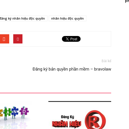
ph
đăng ký nhãn hiệu độc quyền
nhãn hiệu độc quyền
Bài kế
Đăng ký bản quyền phần mềm – bravolaw