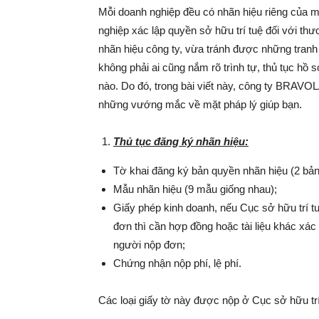
Mỗi doanh nghiệp đều có nhãn hiệu riêng của m
nghiệp xác lập quyền sở hữu trí tuệ đối với t
nhãn hiệu công ty, vừa tránh được những tranh 
không phải ai cũng nắm rõ trình tự, thủ tục hồ
nào. Do đó, trong bài viết này, công ty BRAVOL
những vướng mắc về mặt pháp lý giúp bạn.
Thủ tục đăng ký nhãn hiệu:
Tờ khai đăng ký bản quyền nhãn hiệu (2 bản
Mẫu nhãn hiệu (9 mẫu giống nhau);
Giấy phép kinh doanh, nếu Cục sở hữu trí tu
đơn thì cần hợp đồng hoặc tài liệu khác xá
người nộp đơn;
Chứng nhận nộp phí, lệ phí.
Các loại giấy tờ này được nộp ở Cục sở hữu trí