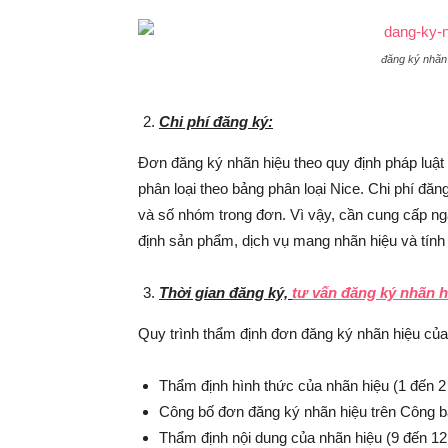
đăng ký nhãn hiệu để l
Chi phí đăng ký:
Đơn đăng ký nhãn hiệu theo quy định pháp luậ
phân loại theo bảng phân loại Nice. Chi phí đă
và số nhóm trong đơn. Vì vậy, cần cung cấp n
định sản phẩm, dịch vụ mang nhãn hiệu và tính 
Thời gian đăng ký,
tư vấn đăng ký nhãn h
Quy trình thẩm định đơn đăng ký nhãn hiệu của 
Thẩm định hình thức của nhãn hiệu (1 đến 2 
Công bố đơn đăng ký nhãn hiệu trên Công bá
Thẩm định nội dung của nhãn hiệu (9 đến 12