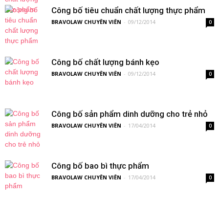
Công bố tiêu chuẩn chất lượng thực phẩm
BRAVOLAW CHUYÊN VIÊN
-
09/12/2014
0
Công bố chất lượng bánh kẹo
BRAVOLAW CHUYÊN VIÊN
-
09/12/2014
0
Công bố sản phẩm dinh dưỡng cho trẻ nhỏ
BRAVOLAW CHUYÊN VIÊN
-
17/04/2014
0
Công bố bao bì thực phẩm
BRAVOLAW CHUYÊN VIÊN
-
17/04/2014
0