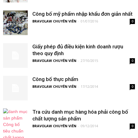
Công bố mỹ phẩm nhập khẩu đơn giản nhất
BRAVOLAW CHUYÊN VIÊN
-
01/07/2016
0
Giấy phép đủ điều kiện kinh doanh rượu
theo quy định
BRAVOLAW CHUYÊN VIÊN
-
27/10/2015
0
Công bố thực phẩm
BRAVOLAW CHUYÊN VIÊN
-
17/12/2014
0
Tra cứu danh mục hàng hóa phải công bố
chất lượng sản phẩm
BRAVOLAW CHUYÊN VIÊN
-
09/12/2014
0