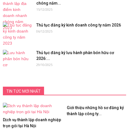
chóng năm...
15/12/2025
Thủ tục đăng ký kinh doanh công ty năm 2026
06/12/2025
Thủ tục đăng ký lưu hành phân bón hữu cơ
2026:...
29/10/2025
TIN TỨC MỚI NHẤT
Giới thiệu những hồ sơ đăng ký
thành lập công ty...
Dịch vụ thành lập doanh nghiệp
trọn gói tại Hà Nội