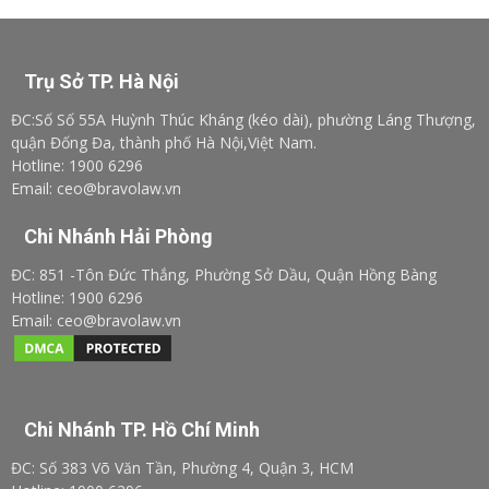
Trụ Sở TP. Hà Nội
ĐC:Số Số 55A Huỳnh Thúc Kháng (kéo dài), phường Láng Thượng,
quận Đống Đa, thành phố Hà Nội,Việt Nam.
Hotline: 1900 6296
Email: ceo@bravolaw.vn
Chi Nhánh Hải Phòng
ĐC: 851 -Tôn Đức Thắng, Phường Sở Dầu, Quận Hồng Bàng
Hotline: 1900 6296
Email: ceo@bravolaw.vn
Chi Nhánh TP. Hồ Chí Minh
ĐC: Số 383 Võ Văn Tần, Phường 4, Quận 3, HCM