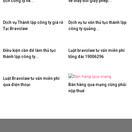
tịch công ty và...
về thay đổi giấy phép...
Dịch vụ Thành lập công ty giá rẻ
Dịch vụ tư vấn thủ tục thành lập
Tại Bravolaw
công ty quảng...
Điều kiện cần để làm thủ tục
Luật bravolaw tư vấn miễn phí
thành lập công ty...
tổng đài 19006296
Luật Bravolaw tư vấn miễn phí
qua điện thoại
Bán hàng qua mạng cũng phải
nộp thuế