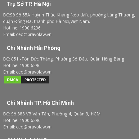
Trụ Sở TP. Hà Nội
ĐC:Số Số 55A Huỳnh Thúc Kháng (kéo dài), phường Láng Thượng,
quận Đống Đa, thành phố Hà Nội,Việt Nam.
Hotline: 1900 6296
Email: ceo@bravolaw.vn
Chi Nhánh Hải Phòng
ĐC: 851 -Tôn Đức Thắng, Phường Sở Dầu, Quận Hồng Bàng
Hotline: 1900 6296
Email: ceo@bravolaw.vn
Chi Nhánh TP. Hồ Chí Minh
ĐC: Số 383 Võ Văn Tần, Phường 4, Quận 3, HCM
Hotline: 1900 6296
Email: ceo@bravolaw.vn