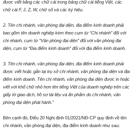
được viết bằng các chữ cái trong bảng chữ cái tiếng Việt, các
chữ cái F, J, Z, W, chữ số và các ký hiệu.
2. Tên chi nhánh, văn phòng đại diện, địa điểm kinh doanh phải
bao gồm tên doanh nghiệp kèm theo cụm từ “Chi nhánh” đối với
chi nhánh, cụm từ “Văn phòng đại diện” đối với văn phòng đại
diện, cụm từ “Địa điểm kinh doanh” đối với địa điểm kinh doanh.
3. Tên chi nhánh, văn phòng đại diện, địa điểm kinh doanh phải
được viết hoặc gắn tại trụ sở chi nhánh, văn phòng đại diện và địa
điểm kinh doanh. Tên chi nhánh, văn phòng đại diện được in hoặc
viết với khổ chữ nhỏ hơn tên tiếng Việt của doanh nghiệp trên các
giấy tờ giao dịch, hồ sơ tài liệu và ấn phẩm do chi nhánh, văn
phòng đại diện phát hành.”
Bên cạnh đó, Điều 20 Nghị định 01/2021/NĐ-CP quy định về tên
chi nhánh, văn phòng đại diện, địa điểm kinh doanh như sau: