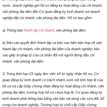
nước, doanh nghiệp gửi hồ sơ đăng ký hoạt động của chi nhánh,
văn phòng đại diện đến Cơ quan đăng ký kinh doanh nơi doanh
nghiệp đặt chi nhánh, văn phòng đại diện. Hồ sơ bao gồm:
a) Thông báo
thành lập chi nhánh
, văn phòng đại diện;
b) Bản sao quyết định thành lập và bản sao biên bản họp về việc
thành lập chi nhánh, văn phòng đại diện của doanh nghiệp; bản
sao giấy tờ pháp lý của cá nhân đối với người đứng đầu chi
nhánh, văn phòng đại diện.
3. Trong thời hạn 03 ngày làm việc kể từ ngày nhận hồ sơ, Cơ
quan đăng ký kinh doanh có trách nhiệm xem xét tính hợp lệ của
hồ sơ và cấp Giấy chứng nhận đăng ký hoạt động chi nhánh, văn
phòng đại diện; trường hợp hồ sơ chưa hợp lệ, Cơ quan đăng ký
kinh doanh phải thông báo bằng văn bản nội dung cần sửa đổi, bổ
sung cho doanh nghiệp. Trường hợp từ chối cấp Giấy chứng