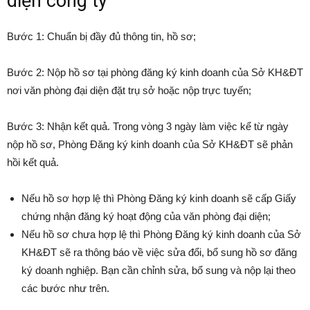
diện công ty
Bước 1: Chuẩn bị đầy đủ thông tin, hồ sơ;
Bước 2: Nộp hồ sơ tại phòng đăng ký kinh doanh của Sở KH&ĐT
nơi văn phòng đại diện đặt trụ sở hoặc nộp trực tuyến;
Bước 3: Nhận kết quả. Trong vòng 3 ngày làm việc kể từ ngày
nộp hồ sơ, Phòng Đăng ký kinh doanh của Sở KH&ĐT sẽ phản
hồi kết quả.
Nếu hồ sơ hợp lệ thì Phòng Đăng ký kinh doanh sẽ cấp Giấy
chứng nhận đăng ký hoạt động của văn phòng đại diện;
Nếu hồ sơ chưa hợp lệ thì Phòng Đăng ký kinh doanh của Sở
KH&ĐT sẽ ra thông báo về việc sửa đổi, bổ sung hồ sơ đăng
ký doanh nghiệp. Bạn cần chỉnh sửa, bổ sung và nộp lại theo
các bước như trên.