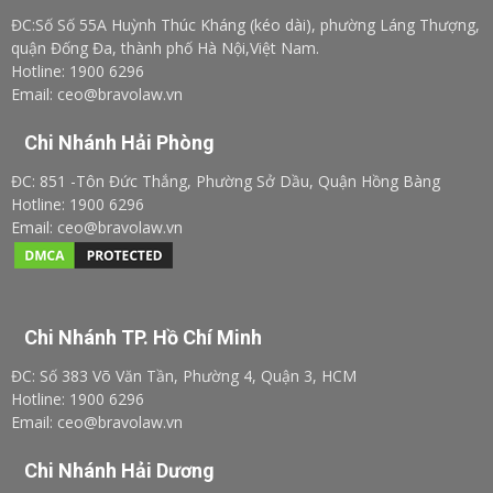
ĐC:Số Số 55A Huỳnh Thúc Kháng (kéo dài), phường Láng Thượng,
quận Đống Đa, thành phố Hà Nội,Việt Nam.
Hotline: 1900 6296
Email: ceo@bravolaw.vn
Chi Nhánh Hải Phòng
ĐC: 851 -Tôn Đức Thắng, Phường Sở Dầu, Quận Hồng Bàng
Hotline: 1900 6296
Email: ceo@bravolaw.vn
Chi Nhánh TP. Hồ Chí Minh
ĐC: Số 383 Võ Văn Tần, Phường 4, Quận 3, HCM
Hotline: 1900 6296
Email: ceo@bravolaw.vn
Chi Nhánh Hải Dương