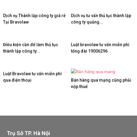
Dịch vụ Thành lập công ty giá rẻ
Dịch vụ tư vấn thủ tục thành lập
Tại Bravolaw
công ty quảng...
Điều kiện cần để làm thủ tục
Luật bravolaw tư vấn miễn phí
thành lập công ty...
tổng đài 19006296
Luật Bravolaw tư vấn miễn phí
qua điện thoại
Bán hàng qua mạng cũng phải
nộp thuế
Trụ Sở TP. Hà Nội