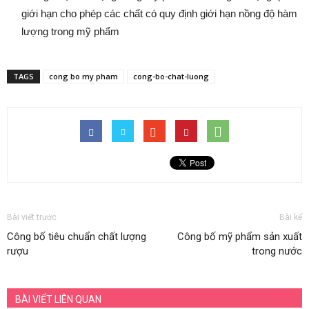
giới hạn cho phép các chất có quy định giới hạn nồng độ hàm
lượng trong mỹ phẩm
TAGS
cong bo my pham
cong-bo-chat-luong
Bài viết trước
Bài kế
Công bố tiêu chuẩn chất lượng
Công bố mỹ phẩm sản xuất
rượu
trong nước
BÀI VIẾT LIÊN QUAN