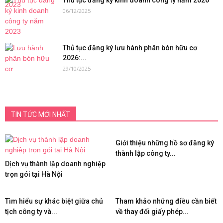
Thủ tục đăng ký kinh doanh công ty năm 2026
06/12/2025
Thủ tục đăng ký lưu hành phân bón hữu cơ
2026:...
29/10/2025
TIN TỨC MỚI NHẤT
Giới thiệu những hồ sơ đăng ký
thành lập công ty...
Dịch vụ thành lập doanh nghiệp
trọn gói tại Hà Nội
Tìm hiểu sự khác biệt giữa chủ
Tham khảo những điều cần biết
tịch công ty và...
về thay đổi giấy phép...