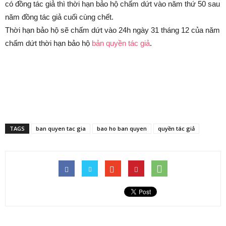
có đồng tác giả thì thời hạn bảo hộ chấm dứt vào năm thứ 50 sau
năm đồng tác giả cuối cùng chết.
Thời hạn bảo hộ sẽ chấm dứt vào 24h ngày 31 tháng 12 của năm
chấm dứt thời hạn bảo hộ
bản quyền tác giả
.
TAGS
ban quyen tac gia
bao ho ban quyen
quyền tác giả