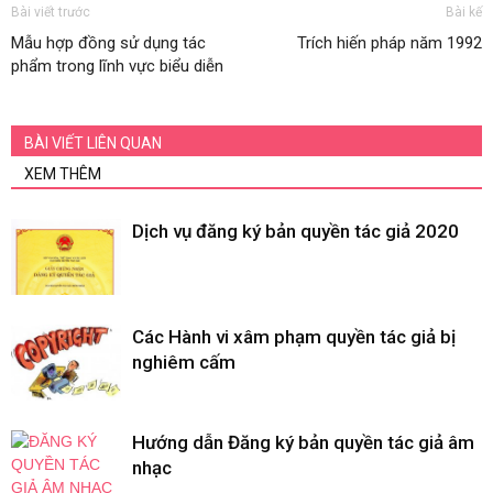
Bài viết trước
Bài kế
Mẫu hợp đồng sử dụng tác
Trích hiến pháp năm 1992
phẩm trong lĩnh vực biểu diễn
BÀI VIẾT LIÊN QUAN
XEM THÊM
Dịch vụ đăng ký bản quyền tác giả 2020
Các Hành vi xâm phạm quyền tác giả bị
nghiêm cấm
Hướng dẫn Đăng ký bản quyền tác giả âm
nhạc