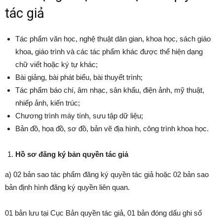
tác giả
Tác phẩm văn học, nghệ thuật dân gian, khoa học, sách giáo
khoa, giáo trình và các tác phẩm khác được thể hiện dạng
chữ viết hoặc ký tự khác;
Bài giảng, bài phát biểu, bài thuyết trình;
Tác phẩm báo chí, âm nhạc, sân khấu, điện ảnh, mỹ thuật,
nhiếp ảnh, kiến trúc;
Chương trình máy tính, sưu tập dữ liệu;
Bản đồ, họa đồ, sơ đồ, bản vẽ địa hình, công trình khoa học.
Hồ sơ đăng ký bản quyền tác giả
a) 02 bản sao tác phẩm đăng ký quyền tác giả hoặc 02 bản sao
bản định hình đăng ký quyền liên quan.
01 bản lưu tại Cục Bản quyền tác giả, 01 bản đóng dấu ghi số