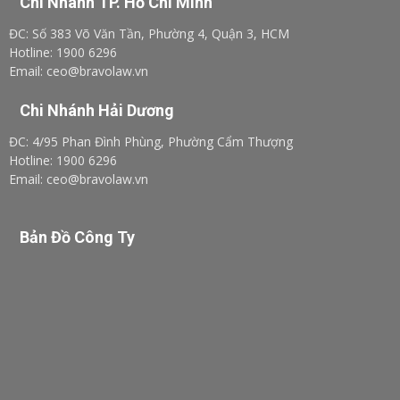
Chi Nhánh TP. Hồ Chí Minh
ĐC: Số 383 Võ Văn Tần, Phường 4, Quận 3, HCM
Hotline: 1900 6296
Email: ceo@bravolaw.vn
Chi Nhánh Hải Dương
ĐC: 4/95 Phan Đình Phùng, Phường Cẩm Thượng
Hotline: 1900 6296
Email: ceo@bravolaw.vn
Bản Đồ Công Ty