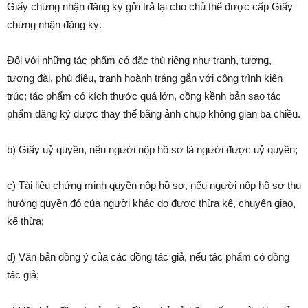
Giấy chứng nhận đăng ký gửi trả lại cho chủ thể được cấp Giấy
chứng nhận đăng ký.
Đối với những tác phẩm có đặc thù riêng như tranh, tượng,
tượng đài, phù điêu, tranh hoành tráng gắn với công trình kiến
trúc; tác phẩm có kích thước quá lớn, cồng kềnh bản sao tác
phẩm đăng ký được thay thế bằng ảnh chụp không gian ba chiều.
b) Giấy uỷ quyền, nếu người nộp hồ sơ là người được uỷ quyền;
c) Tài liệu chứng minh quyền nộp hồ sơ, nếu người nộp hồ sơ thụ
hưởng quyền đó của người khác do được thừa kế, chuyển giao,
kế thừa;
d) Văn bản đồng ý của các đồng tác giả, nếu tác phẩm có đồng
tác giả;