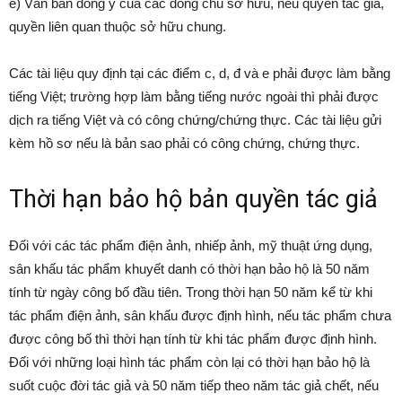
e) Văn bản đồng ý của các đồng chủ sở hữu, nếu quyền tác giả,
quyền liên quan thuộc sở hữu chung.
Các tài liệu quy định tại các điểm c, d, đ và e phải được làm bằng
tiếng Việt; trường hợp làm bằng tiếng nước ngoài thì phải được
dịch ra tiếng Việt và có công chứng/chứng thực. Các tài liệu gửi
kèm hồ sơ nếu là bản sao phải có công chứng, chứng thực.
Thời hạn bảo hộ bản quyền tác giả
Đối với các tác phẩm điện ảnh, nhiếp ảnh, mỹ thuật ứng dụng,
sân khấu tác phẩm khuyết danh có thời hạn bảo hộ là 50 năm
tính từ ngày công bố đầu tiên. Trong thời hạn 50 năm kể từ khi
tác phẩm điện ảnh, sân khấu được định hình, nếu tác phẩm chưa
được công bố thì thời hạn tính từ khi tác phẩm được định hình.
Đối với những loại hình tác phẩm còn lại có thời hạn bảo hộ là
suốt cuộc đời tác giả và 50 năm tiếp theo năm tác giả chết, nếu