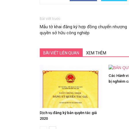
Bài viết trước
Mẫu tờ khai đăng ký hợp đồng chuyển nhượng
quyền sở hữu công nghiệp
BÀI VIẾT LIÊN QUAN
XEM THÊM
Các Hành vi
bị nghiêm 
Dịch vụ đăng ký bản quyền tác giả
2020