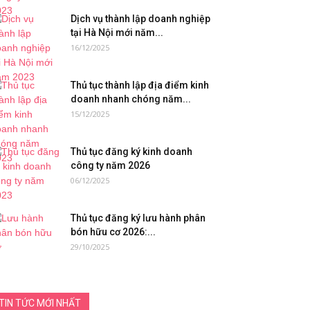
Dịch vụ thành lập doanh nghiệp
tại Hà Nội mới năm...
16/12/2025
Thủ tục thành lập địa điểm kinh
doanh nhanh chóng năm...
15/12/2025
Thủ tục đăng ký kinh doanh
công ty năm 2026
06/12/2025
Thủ tục đăng ký lưu hành phân
bón hữu cơ 2026:...
29/10/2025
TIN TỨC MỚI NHẤT