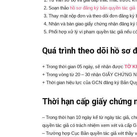
Soạn thảo
hồ sơ đăng ký bản quyền tác giả
Thay mặt nộp đơn và theo dõi đơn đăng ký 
Nhận và bàn giao giấy chứng nhận đăng ký 
Phối hợp xử lý vi phạm quyền tác giả nếu c
Quá trình theo dõi hồ sơ 
+ Trong thời gian 05 ngày, sẽ nhận được
TỜ K
+ Trong vòng từ 20 – 30 nhận GIẤY CHỨ
+ Thời gian hiệu lực của GCN đăng ký Bản Quyền
Thời hạn cấp giấy chứng 
– Trong thời hạn 10 ngày kể từ ngày tác giả, 
quyền tác giả có trách nhiệm xem xét và cấp G
– Trường hợp Cục Bản quyền tác giả xét thầy vi