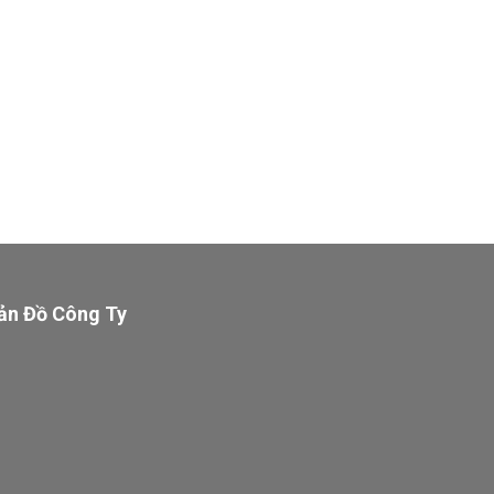
ản Đồ Công Ty