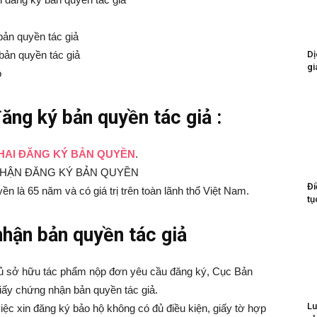
bản quyền tác giả
bản quyền tác giả
Dị
gi
ó
đăng ký bản quyền tác giả :
HAI ĐĂNG KÝ BẢN QUYỀN
.
NG NHẬN ĐĂNG KÝ BẢN QUYỀN
Đi
 là 65 năm và có giá trị trên toàn lãnh thổ Việt Nam.
tụ
nhận bản quyền tác giả
chủ sở hữu tác phẩm nộp đơn yêu cầu đăng ký, Cục Bản
iấy chứng nhận bản quyền tác giả.
Lu
ệc xin đăng ký bảo hộ không có đủ điều kiện, giấy tờ hợp