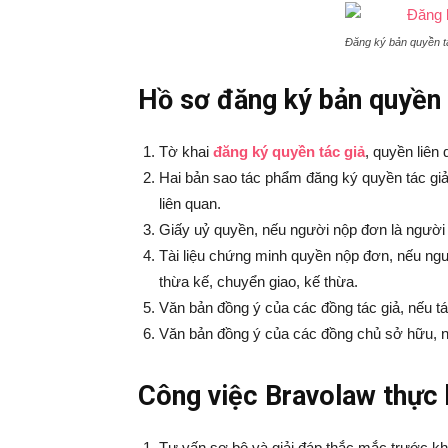
Đăng ký bản quyền t
Hồ sơ đăng ký bản quyền t
Tờ khai
đăng ký quyền tác giả
, quyền liên 
Hai bản sao tác phẩm đăng ký quyền tác giả
liên quan.
Giấy uỷ quyền, nếu người nộp đơn là người
Tài liệu chứng minh quyền nộp đơn, nếu n
thừa kế, chuyển giao, kế thừa.
Văn bản đồng ý của các đồng tác giả, nếu t
Văn bản đồng ý của các đồng chủ sở hữu, n
Công việc Bravolaw thực 
Tư vấn sơ bộ và giải đáp thắc mắc trước kh