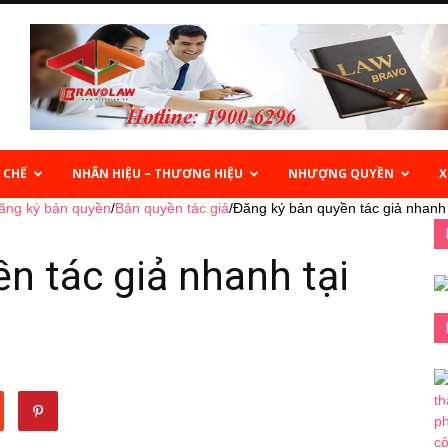
 CHẾ
NHÃN HIỆU – THƯƠNG HIỆU
NHƯỢNG QUYỀN
X
ăng ký bản quyền
/
Bản quyền tác giả
/
Đăng ký bản quyền tác giả nhanh 
n tác giả nhanh tại