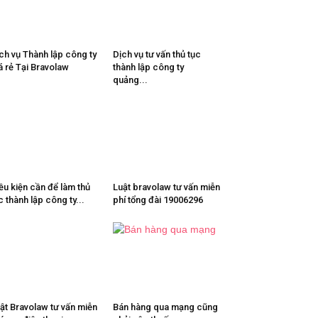
ch vụ Thành lập công ty
Dịch vụ tư vấn thủ tục
á rẻ Tại Bravolaw
thành lập công ty
quảng...
ều kiện cần để làm thủ
Luật bravolaw tư vấn miễn
c thành lập công ty...
phí tổng đài 19006296
ật Bravolaw tư vấn miễn
Bán hàng qua mạng cũng