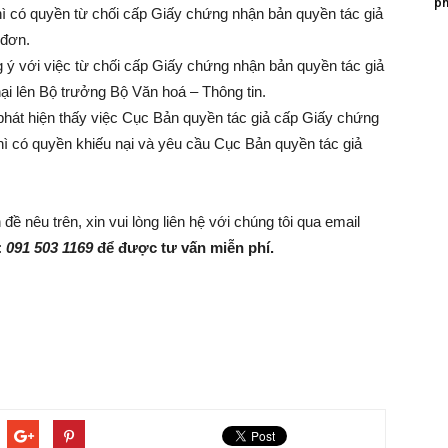
ph
 thì có quyền từ chối cấp Giấy chứng nhận bản quyền tác giả
 đơn.
ý với việc từ chối cấp Giấy chứng nhận bản quyền tác giả
ại lên Bộ trưởng Bộ Văn hoá – Thông tin.
 phát hiện thấy việc Cục Bản quyền tác giả cấp Giấy chứng
hì có quyền khiếu nại và yêu cầu Cục Bản quyền tác giả
 nêu trên, xin vui lòng liên hệ với chúng tôi qua email
:
091 503 1169
để được tư vấn miễn phí.