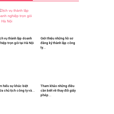
ch vụ thành lập doanh
Giới thiệu những hồ sơ
hiệp trọn gói tại Hà Nội
đăng ký thành lập công
ty...
m hiểu sự khác biệt
Tham khảo những điều
ữa chủ tịch công ty và...
cần biết về thay đổi giấy
phép...