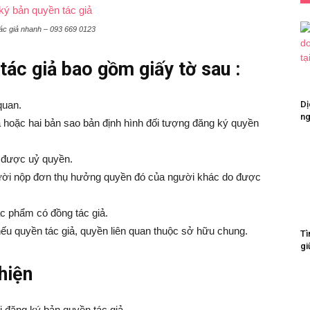
ác giả nhanh – 093 669 0123
ác giả bao gồm giấy tờ sau :
quan.
Dị
ng
 hoặc hai bản sao bản định hình đối tượng đăng ký quyền
 được uỷ quyền.
gười nộp đơn thụ hưởng quyền đó của người khác do được
ác phẩm có đồng tác giả.
ếu quyền tác giả, quyền liên quan thuộc sở hữu chung.
Tì
gi
hiện
i đăng ký bản quyền tác giả