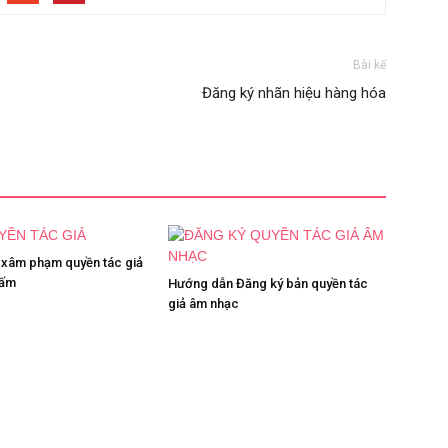
Bài kế
Đăng ký nhãn hiệu hàng hóa
 xâm phạm quyền tác giả
cấm
Hướng dẫn Đăng ký bản quyền tác
giả âm nhạc