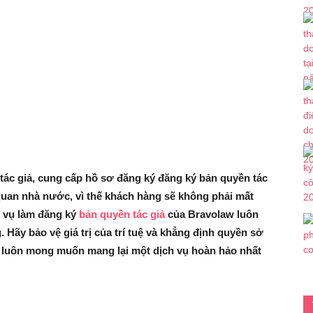
ác giả, cung cấp hồ sơ đăng ký đăng ký bản quyền tác
quan nhà nước, vì thế khách hàng sẽ không phải mất
h vụ làm đăng ký
bản quyền tác giả
của Bravolaw luôn
. Hãy bảo vệ giá trị của trí tuệ và khẳng định quyền sở
 luôn mong muốn mang lại một dịch vụ hoàn hảo nhất