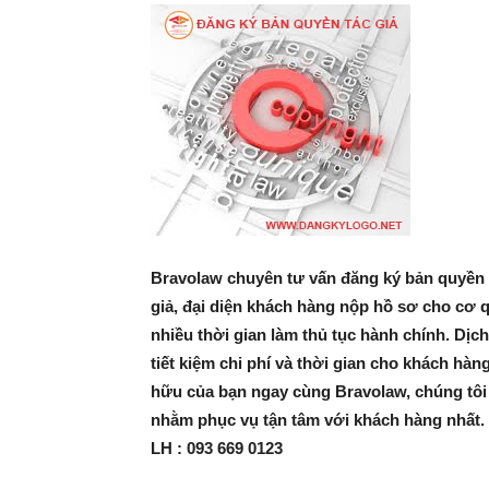
Bravolaw chuyên tư vấn đăng ký bản quyền t
giả, đại diện khách hàng nộp hồ sơ cho cơ 
nhiều thời gian làm thủ tục hành chính. Dịc
tiết kiệm chi phí và thời gian cho khách hàng
hữu của bạn ngay cùng Bravolaw, chúng tôi
nhằm phục vụ tận tâm với khách hàng nhất.
LH : 093 669 0123