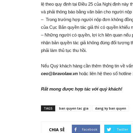
lệ theo quy định tại Điều 25 của Nghị định này
và phải thông báo bằng văn bản cho người nộp
– Trong trường hợp người nộp đơn không đồng 
của Cục Bản quyền tác giả thì có quyền khiếu n
– Những người có quyền, lợi ích liên quan nếu
nhận bản quyền tác giả không đúng đối tượng t
phải làm thủ tục thu hồi.
Nếu Quý khách hàng cần thêm thông tin về vấn đề
ceo@bravolaw.vn
hoặc liên hệ theo số hotline 
Rất mong được hợp tác với quý khách!
TAGS
ban quyen tac gia
dang ky ban quyen
CHIA SẺ
Facebook
Twitter