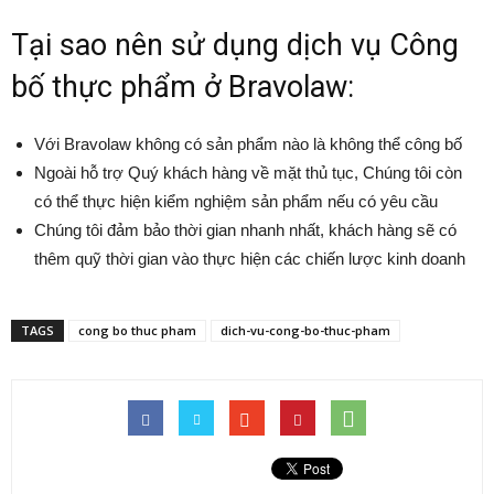
Tại sao nên sử dụng dịch vụ Công
bố thực phẩm ở Bravolaw:
Với Bravolaw không có sản phẩm nào là không thể công bố
Ngoài hỗ trợ Quý khách hàng về mặt thủ tục, Chúng tôi còn
có thể thực hiện kiểm nghiệm sản phẩm nếu có yêu cầu
Chúng tôi đảm bảo thời gian nhanh nhất, khách hàng sẽ có
thêm quỹ thời gian vào thực hiện các chiến lược kinh doanh
TAGS
cong bo thuc pham
dich-vu-cong-bo-thuc-pham