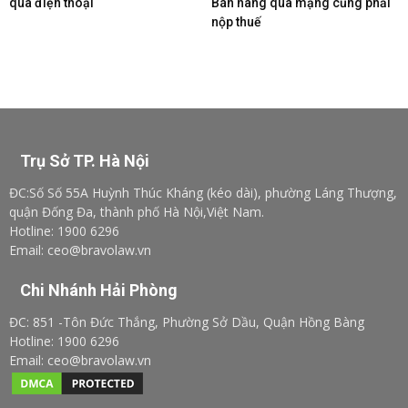
qua điện thoại
Bán hàng qua mạng cũng phải
nộp thuế
Trụ Sở TP. Hà Nội
ĐC:Số Số 55A Huỳnh Thúc Kháng (kéo dài), phường Láng Thượng,
quận Đống Đa, thành phố Hà Nội,Việt Nam.
Hotline: 1900 6296
Email: ceo@bravolaw.vn
Chi Nhánh Hải Phòng
ĐC: 851 -Tôn Đức Thắng, Phường Sở Dầu, Quận Hồng Bàng
Hotline: 1900 6296
Email: ceo@bravolaw.vn