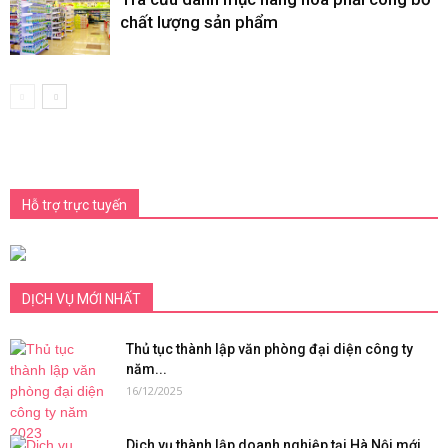
chất lượng sản phẩm
Hỗ trợ trực tuyến
DỊCH VỤ MỚI NHẤT
Thủ tục thành lập văn phòng đại diện công ty
năm...
16/12/2025
Dịch vụ thành lập doanh nghiệp tại Hà Nội mới