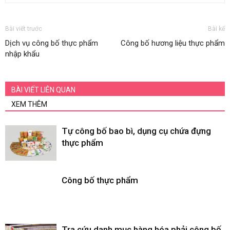
Bài viết trước
Bài kế
Dịch vụ công bố thực phẩm
Công bố hương liệu thực phẩm
nhập khẩu
BÀI VIẾT LIÊN QUAN
XEM THÊM
Tự công bố bao bì, dụng cụ chứa đựng
thực phẩm
Công bố thực phẩm
Tra cứu danh mục hàng hóa phải công bố