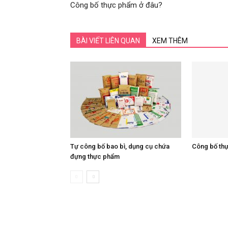
Công bố thực phẩm ở đâu?
BÀI VIẾT LIÊN QUAN
XEM THÊM
Tự công bố bao bì, dụng cụ chứa
Công bố th
đựng thực phẩm