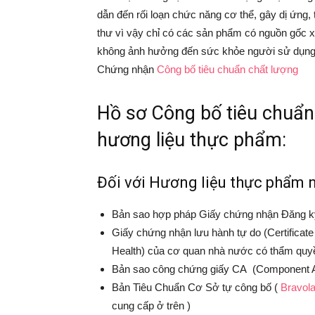
dẫn đến rối loạn chức năng cơ thể, gây dị ứng, 
thư vì vậy chỉ có các sản phẩm có nguồn gốc x
không ảnh hưởng đến sức khỏe người sử dụn
Chứng nhận
Công bố tiêu chuẩn chất lượng
Hồ sơ Công bố tiêu chuẩn
hương liệu thực phẩm:
Đối với Hương liệu thực phẩm 
Bản sao hợp pháp Giấy chứng nhận Đăng k
Giấy chứng nhận lưu hành tự do (Certificate 
Health) của cơ quan nhà nước có thẩm quy
Bản sao công chứng giấy CA (Component An
Bản Tiêu Chuẩn Cơ Sở tự công bố (
Bravol
cung cấp ở trên )