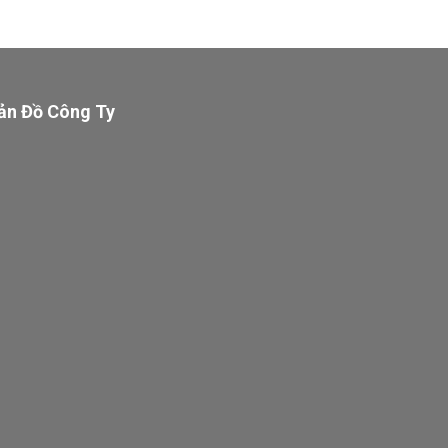
ản Đồ Công Ty