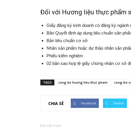
Đối với Hương liệu thực phẩm s
Giấy đăng ký kinh doanh có đăng ký ngành 
Bản Quyết định áp dụng tiêu chuẩn sản ph
Bản tiêu chuẩn cơ sở
Nhãn sản phẩm hoặc dự thảo nhãn sản ph
Phiếu kiểm nghiệm
02 bản sao hợp lệ giấy chứng nhận cơ sở đủ
TAGS
cong bo huong lieu thuc pham
cong-bo-
CHIA SẺ
Facebook
Twitter
Bài viết trước