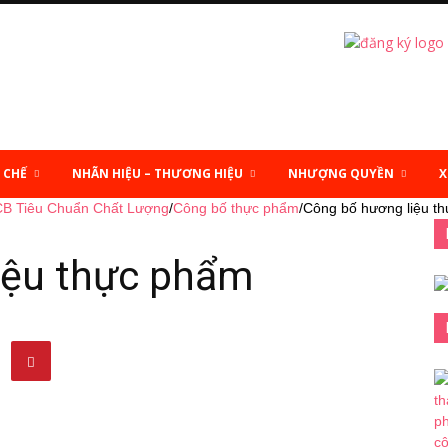
 CHẾ
NHÃN HIỆU – THƯƠNG HIỆU
NHƯỢNG QUYỀN
X
CB Tiêu Chuẩn Chất Lượng
/
Công bố thực phẩm
/
Công bố hương liệu t
iệu thực phẩm