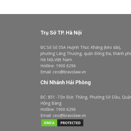
Trụ Sở TP. Hà Nội
ĐC:Số Số 55A Huỳnh Thúc Kháng (kéo dài),
phường Láng Thượng, quận Đống Đa, thành ph
Hà Nội,Việt Nam.
Hotline: 1900 6296
Email: ceo@bravolaw.vn
Chi Nhánh Hải Phòng
ĐC: 851 -Tôn Đức Thắng, Phường Sở Dầu, Quậ
Hồng Bàng
Hotline: 1900 6296
Email: ceo@bravolaw.vn