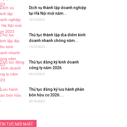
Dịch vụ thành lập doanh nghiệp
tại Hà Nội mới năm...
16/12/2025
Thủ tục thành lập địa điểm kinh
doanh nhanh chóng năm...
15/12/2025
Thủ tục đăng ký kinh doanh
công ty năm 2026
06/12/2025
Thủ tục đăng ký lưu hành phân
bón hữu cơ 2026:...
29/10/2025
TIN TỨC MỚI NHẤT