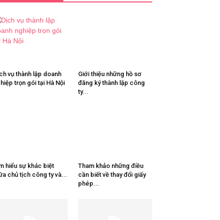
ch vụ thành lập doanh
Giới thiệu những hồ sơ
hiệp trọn gói tại Hà Nội
đăng ký thành lập công
ty...
m hiểu sự khác biệt
Tham khảo những điều
ữa chủ tịch công ty và...
cần biết về thay đổi giấy
phép...