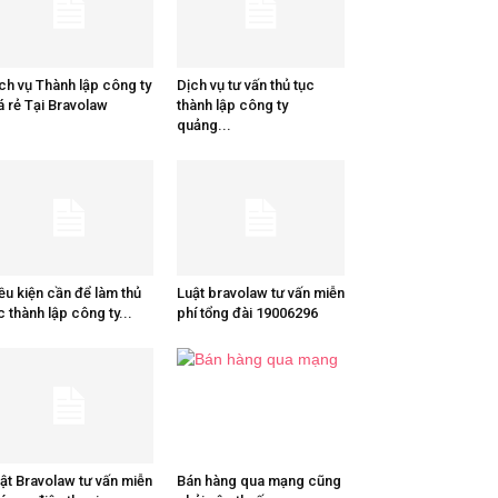
ch vụ Thành lập công ty
Dịch vụ tư vấn thủ tục
á rẻ Tại Bravolaw
thành lập công ty
quảng...
ều kiện cần để làm thủ
Luật bravolaw tư vấn miễn
c thành lập công ty...
phí tổng đài 19006296
ật Bravolaw tư vấn miễn
Bán hàng qua mạng cũng