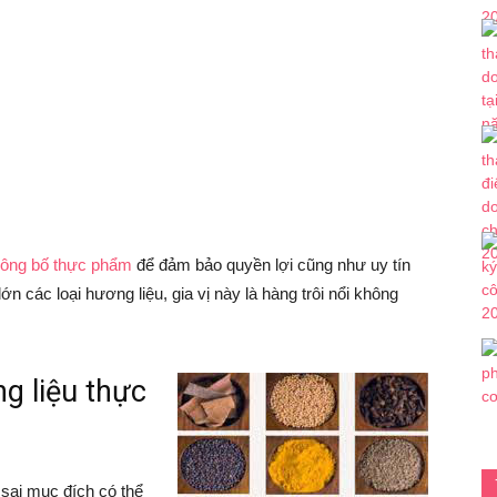
ông bố thực phẩm
để đảm bảo quyền lợi cũng như uy tín
n các loại hương liệu, gia vị này là hàng trôi nổi không
g liệu thực
sai mục đích có thể