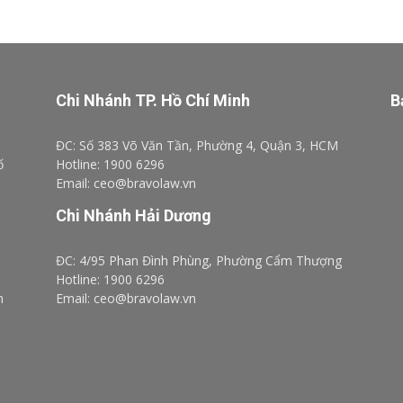
Chi Nhánh TP. Hồ Chí Minh
B
ĐC: Số 383 Võ Văn Tần, Phường 4, Quận 3, HCM
ố
Hotline: 1900 6296
Email: ceo@bravolaw.vn
Chi Nhánh Hải Dương
ĐC: 4/95 Phan Đình Phùng, Phường Cẩm Thượng
Hotline: 1900 6296
n
Email: ceo@bravolaw.vn