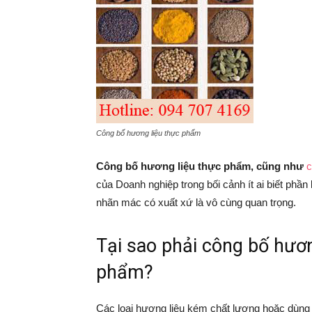
Công bố hương liệu thực phẩm
Công bố hương liệu thực phẩm, cũng như
c
của Doanh nghiệp trong bối cảnh ít ai biết phần lớ
nhãn mác có xuất xứ là vô cùng quan trọng.
Tại sao phải công bố hươn
phẩm?
Các loại hương liệu kém chất lượng hoặc dùng 