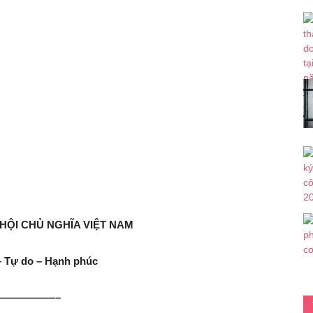
HỘI CHỦ NGHĨA VIỆT NAM
– Tự do – Hạnh phúc
——————–