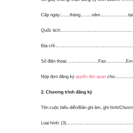
Cấp ngày:……tháng……..năm…………
Quốc tịch:……………………………………
Địa chỉ:…………………………………………
Số điện thoại:…………………Fax:…………
Nộp đơn đăng ký
quyền liên quan
cho:………
2. Chương trình đăng ký
Tên cuộc biểu diễn/Bản ghi âm, ghi hình/Chươ
Loại hình: (3)……………………………