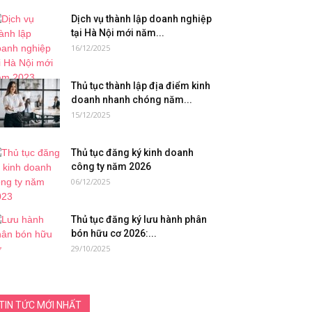
Dịch vụ thành lập doanh nghiệp
tại Hà Nội mới năm...
16/12/2025
Thủ tục thành lập địa điểm kinh
doanh nhanh chóng năm...
15/12/2025
Thủ tục đăng ký kinh doanh
công ty năm 2026
06/12/2025
Thủ tục đăng ký lưu hành phân
bón hữu cơ 2026:...
29/10/2025
TIN TỨC MỚI NHẤT