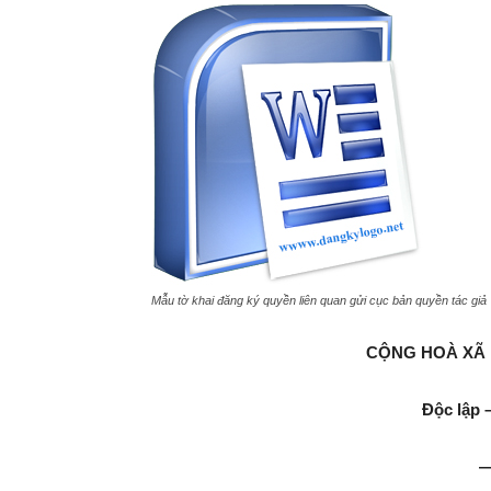
Mẫu tờ khai đăng ký quyền liên quan gửi cục bản quyền tác giả
CỘNG HOÀ XÃ 
Độc lập 