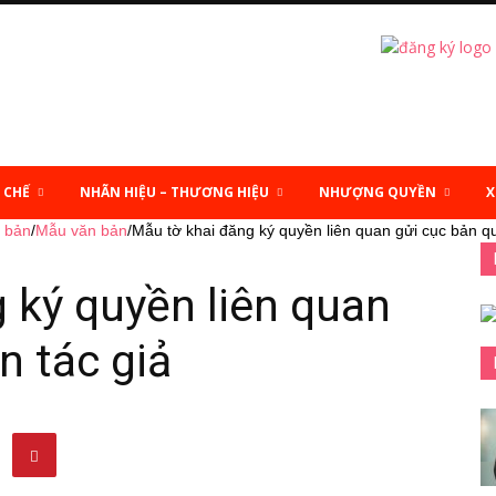
 CHẾ
NHÃN HIỆU – THƯƠNG HIỆU
NHƯỢNG QUYỀN
X
 bản
/
Mẫu văn bản
/
Mẫu tờ khai đăng ký quyền liên quan gửi cục bản qu
 ký quyền liên quan
n tác giả