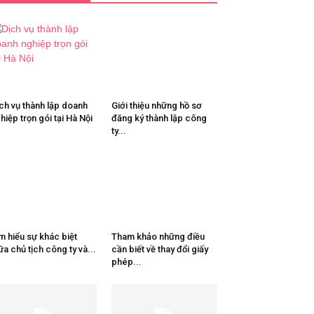
ch vụ thành lập doanh
Giới thiệu những hồ sơ
hiệp trọn gói tại Hà Nội
đăng ký thành lập công
ty...
m hiểu sự khác biệt
Tham khảo những điều
ữa chủ tịch công ty và...
cần biết về thay đổi giấy
phép...