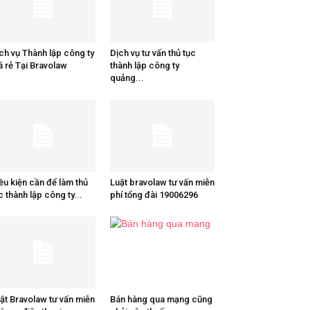
ch vụ Thành lập công ty
Dịch vụ tư vấn thủ tục
á rẻ Tại Bravolaw
thành lập công ty
quảng...
ều kiện cần để làm thủ
Luật bravolaw tư vấn miễn
c thành lập công ty...
phí tổng đài 19006296
ật Bravolaw tư vấn miễn
Bán hàng qua mạng cũng