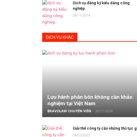
Dịch vụ đăng ký kiểu dáng công
nghiệp
28/11/2014
DỊCH VỤ KHÁC
Lưu hành phân bón không cần khảo
nghiệm tại Việt Nam
BRAVOLAW CHUYÊN VIÊN
-
20/11/2024
Giải thể công ty cần những thủ tục g
06/02/2023