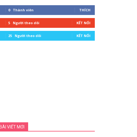
0
Thành viên
THÍCH
5
Người theo dõi
KẾT NỐI
25
Người theo dõi
KẾT NỐI
BÀI VIẾT MỚI