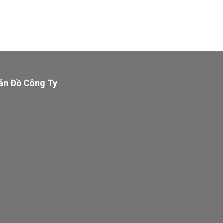
ản Đồ Công Ty