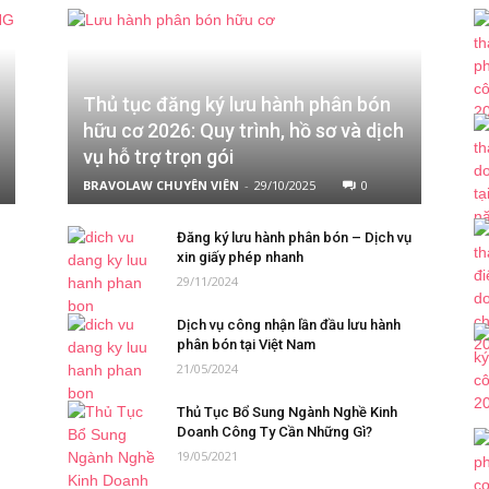
Thủ tục đăng ký lưu hành phân bón
hữu cơ 2026: Quy trình, hồ sơ và dịch
vụ hỗ trợ trọn gói
BRAVOLAW CHUYÊN VIÊN
-
29/10/2025
0
Đăng ký lưu hành phân bón – Dịch vụ
xin giấy phép nhanh
29/11/2024
Dịch vụ công nhận lần đầu lưu hành
phân bón tại Việt Nam
21/05/2024
Thủ Tục Bổ Sung Ngành Nghề Kinh
Doanh Công Ty Cần Những Gì?
19/05/2021