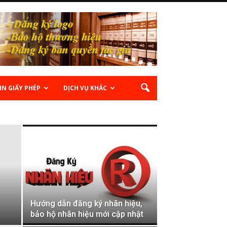
IN GIẤY PHÉP
DỊCH VỤ KHÁC
Hướng dẫn đăng ký nhãn hiệu,
bảo hộ nhãn hiệu mới cập nhật