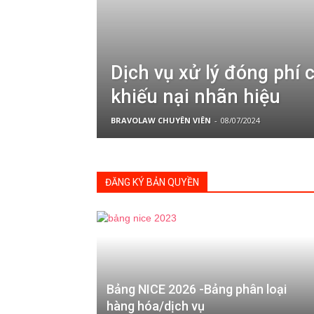
Dịch vụ xử lý đóng phí 
khiếu nại nhãn hiệu
BRAVOLAW CHUYÊN VIÊN
-
08/07/2024
ĐĂNG KÝ BẢN QUYỀN
Bảng NICE 2026 -Bảng phân loại
hàng hóa/dịch vụ