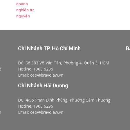
Chi Nhánh TP. Hồ Chí Minh
B
ĐC: Số 383 Võ Văn Tần, Phường 4, Quận 3, HCM
ố
Hotline: 1900 6296
Email: ceo@bravolaw.vn
Chi Nhánh Hải Dương
ĐC: 4/95 Phan Đình Phùng, Phường Cẩm Thượng
Hotline: 1900 6296
n
Email: ceo@bravolaw.vn