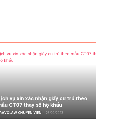
ịch vụ xin xác nhận giấy cư trú theo
ẫu CT07 thay sổ hộ khẩu
RAVOLAW CHUYÊN VIÊN
-
28/02/2023