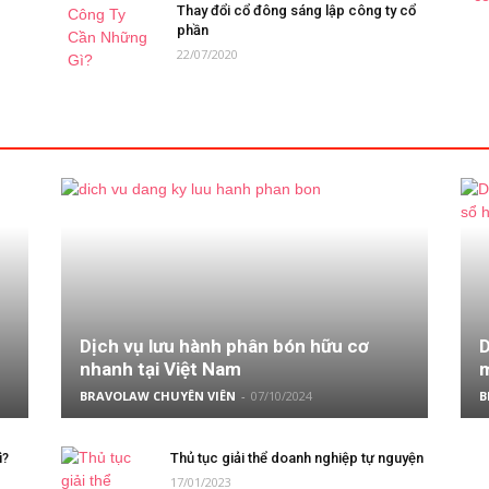
Thay đổi cổ đông sáng lập công ty cổ
phần
22/07/2020
Dịch vụ lưu hành phân bón hữu cơ
D
nhanh tại Việt Nam
m
BRAVOLAW CHUYÊN VIÊN
-
07/10/2024
B
ì?
Thủ tục giải thể doanh nghiệp tự nguyện
17/01/2023