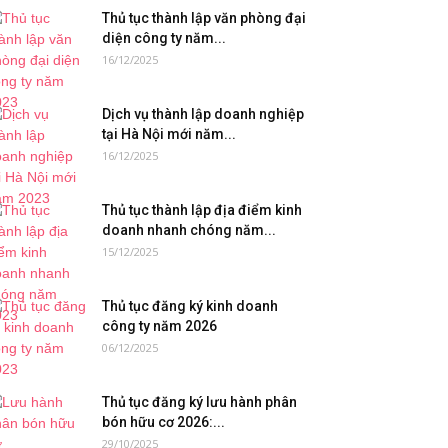
Thủ tục thành lập văn phòng đại
diện công ty năm...
16/12/2025
Dịch vụ thành lập doanh nghiệp
tại Hà Nội mới năm...
16/12/2025
Thủ tục thành lập địa điểm kinh
doanh nhanh chóng năm...
15/12/2025
Thủ tục đăng ký kinh doanh
công ty năm 2026
06/12/2025
Thủ tục đăng ký lưu hành phân
bón hữu cơ 2026:...
29/10/2025