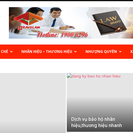
 CHẾ
NHÃN HIỆU – THƯƠNG HIỆU
NHƯỢNG QUYỀN
X
Dịch vụ bảo hộ nhãn
hiệu,thương hiệu nhanh