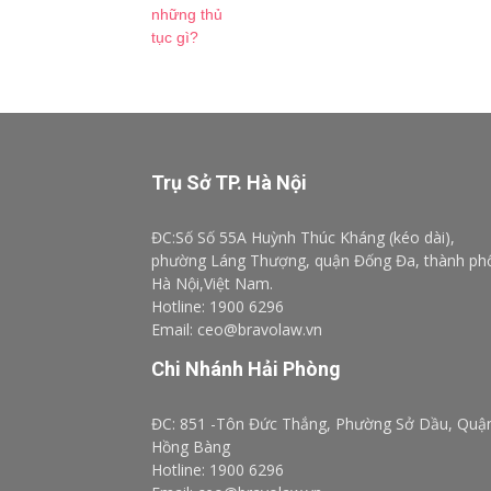
Trụ Sở TP. Hà Nội
ĐC:Số Số 55A Huỳnh Thúc Kháng (kéo dài),
phường Láng Thượng, quận Đống Đa, thành ph
Hà Nội,Việt Nam.
Hotline: 1900 6296
Email: ceo@bravolaw.vn
Chi Nhánh Hải Phòng
ĐC: 851 -Tôn Đức Thắng, Phường Sở Dầu, Quậ
Hồng Bàng
Hotline: 1900 6296