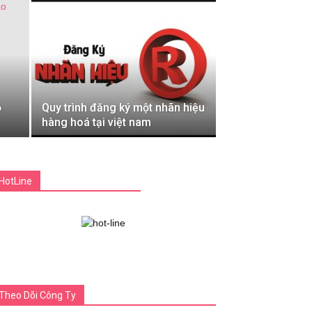
ộ
Quy trình đăng ký một nhãn hiệu
hàng hoá tại việt nam
HotLine
Theo Dõi Công Ty