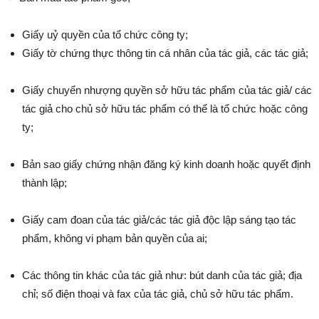
Giấy uỷ quyền của tổ chức công ty;
Giấy tờ chứng thực thông tin cá nhân của tác giả, các tác giả;
Giấy chuyển nhượng quyền sở hữu tác phẩm của tác giả/ các
tác giả cho chủ sở hữu tác phẩm có thể là tổ chức hoặc công
ty;
Bản sao giấy chứng nhận đăng ký kinh doanh hoặc quyết định
thành lập;
Giấy cam đoan của tác giả/các tác giả độc lập sáng tạo tác
phẩm, không vi phạm bản quyền của ai;
Các thông tin khác của tác giả như: bút danh của tác giả; địa
chỉ; số điện thoại và fax của tác giả, chủ sở hữu tác phẩm.