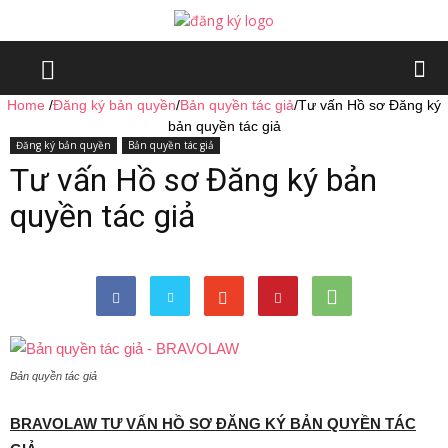
Home
/
Đăng ký bản quyền
/
Bản quyền tác giả
/
Tư vấn Hồ sơ Đăng ký
bản quyền tác giả
Đăng ký bản quyền
Bản quyền tác giả
Tư vấn Hồ sơ Đăng ký bản
quyền tác giả
Bản quyền tác giả
BRAVOLAW TƯ VẤN HỒ SƠ ĐĂNG KÝ BẢN QUYỀN TÁC