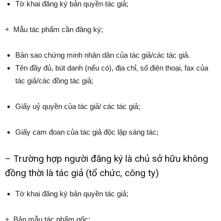
Tờ khai đăng ký bản quyền tác giả;
+ Mẫu tác phẩm cần đăng ký;
Bản sao chứng minh nhân dân của tác giả/các tác giả.
Tên đầy đủ, bút danh (nếu có), địa chỉ, số điện thoại, fax của
tác giả/các đồng tác giả;
Giấy uỷ quyền của tác giả/ các tác giả;
Giấy cam đoan của tác giả độc lập sáng tác;
– Trường hợp người đăng ký là chủ sở hữu không
đồng thời là tác giả (tổ chức, công ty)
Tờ khai đăng ký bản quyền tác giả;
+ Bản mẫu tác phẩm gốc;