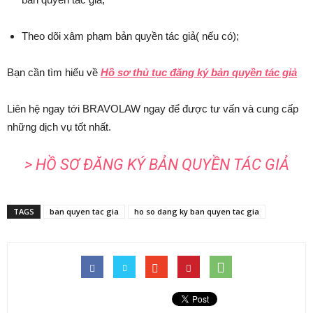
Theo dõi xâm phạm bản quyền tác giả( nếu có);
Bạn cần tìm hiểu về
Hồ sơ thủ tục đăng ký bản quyền tác giả
Liên hệ ngay tới BRAVOLAW ngay để được tư vấn và cung cấp
những dịch vụ tốt nhất.
>
HỒ SƠ ĐĂNG KÝ BẢN QUYỀN TÁC GIẢ
TAGS
ban quyen tac gia
ho so dang ky ban quyen tac gia