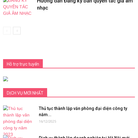
Hướng dẫn Đăng ký bản quyền tác giả âm
nhạc
Hỗ trợ trực tuyến
DỊCH VỤ MỚI NHẤT
Thủ tục thành lập văn phòng đại diện công ty
năm...
16/12/2025