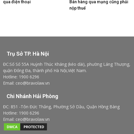
qua điện thoại
Bán hàng qua mạng cũng phải
nộp thuế
Trụ Sở TP. Hà Nội
ĐC:Số Số 55A Huỳnh Thúc Kháng (kéo dài), phường Láng Thượng,
quận Đống Đa, thành phố Hà Nội,Việt Nam.
Hotline: 1900 6296
Email: ceo@bravolaw.vn
Chi Nhánh Hải Phòng
ĐC: 851 -Tôn Đức Thắng, Phường Sở Dầu, Quận Hồng Bàng
Hotline: 1900 6296
Email: ceo@bravolaw.vn