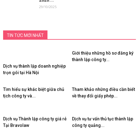
2026:...
29/10/2025
TIN TỨC MỚI NHẤT
Giới thiệu những hồ sơ đăng ký
thành lập công ty...
Dịch vụ thành lập doanh nghiệp
trọn gói tại Hà Nội
Tìm hiểu sự khác biệt giữa chủ
Tham khảo những điều cần biết
tịch công ty và...
về thay đổi giấy phép...
Dịch vụ Thành lập công ty giá rẻ
Dịch vụ tư vấn thủ tục thành lập
Tại Bravolaw
công ty quảng...