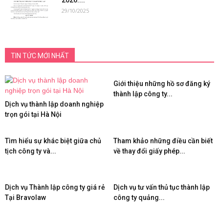
2026:...
29/10/2025
TIN TỨC MỚI NHẤT
Giới thiệu những hồ sơ đăng ký
thành lập công ty...
Dịch vụ thành lập doanh nghiệp
trọn gói tại Hà Nội
Tìm hiểu sự khác biệt giữa chủ
Tham khảo những điều cần biết
tịch công ty và...
về thay đổi giấy phép...
Dịch vụ Thành lập công ty giá rẻ
Dịch vụ tư vấn thủ tục thành lập
Tại Bravolaw
công ty quảng...