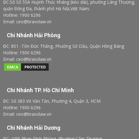
ĐC:Số Số 55A Huỳnh Thúc Kháng (kéo dài), phường Láng Thượng,
quận Đống Đa, thành phố Hà Nội,Việt Nam.
Hotline: 1900 6296
Email: ceo@bravolaw.vn
Chi Nhánh Hải Phòng
ĐC: 851 -Tôn Đức Thắng, Phường Sở Dầu, Quận Hồng Bàng
Hotline: 1900 6296
Email: ceo@bravolaw.vn
Chi Nhánh TP. Hồ Chí Minh
ĐC: Số 383 Võ Văn Tần, Phường 4, Quận 3, HCM
Hotline: 1900 6296
Email: ceo@bravolaw.vn
Chi Nhánh Hải Dương
ĐC: 4/95 Phan Đình Phùng, Phường Cẩm Thượng