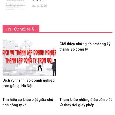
2026:...
29/10/2025
TIN TỨC MỚI NHẤT
Giới thiệu những hồ sơ đăng ký
thành lập công ty...
Dịch vụ thành lập doanh nghiệp
trọn gói tại Hà Nội
Tìm hiểu sự khác biệt giữa chủ
Tham khảo những điều cần biết
tịch công ty và...
về thay đổi giấy phép...