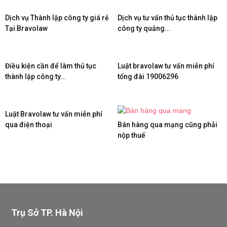
Dịch vụ Thành lập công ty giá rẻ
Dịch vụ tư vấn thủ tục thành lập
Tại Bravolaw
công ty quảng...
Điều kiện cần để làm thủ tục
Luật bravolaw tư vấn miễn phí
thành lập công ty...
tổng đài 19006296
Luật Bravolaw tư vấn miễn phí
qua điện thoại
Bán hàng qua mạng cũng phải
nộp thuế
Trụ Sở TP. Hà Nội