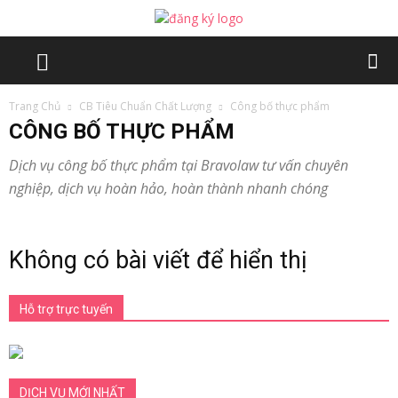
Trang Chủ
CB Tiêu Chuẩn Chất Lượng
Công bố thực phẩm
CÔNG BỐ THỰC PHẨM
Dịch vụ công bố thực phẩm tại Bravolaw tư vấn chuyên
nghiệp, dịch vụ hoàn hảo, hoàn thành nhanh chóng
Không có bài viết để hiển thị
Hỗ trợ trực tuyến
DỊCH VỤ MỚI NHẤT