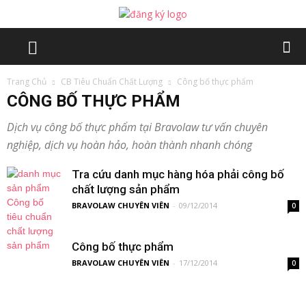
Trang Chủ
CB Tiêu Chuẩn Chất Lượng
Công bố thực phẩm
CÔNG BỐ THỰC PHẨM
Dịch vụ công bố thực phẩm tại Bravolaw tư vấn chuyên
nghiệp, dịch vụ hoàn hảo, hoàn thành nhanh chóng
Tra cứu danh mục hàng hóa phải công bố
chất lượng sản phẩm
BRAVOLAW CHUYÊN VIÊN
-
09/12/2014
0
Công bố thực phẩm
BRAVOLAW CHUYÊN VIÊN
-
17/12/2014
0