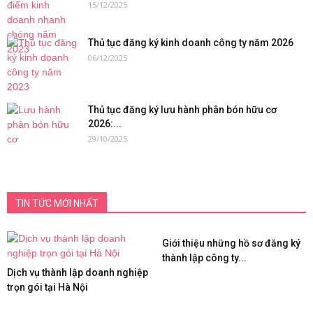
15/12/2025
Thủ tục đăng ký kinh doanh công ty năm 2026
06/12/2025
Thủ tục đăng ký lưu hành phân bón hữu cơ
2026:...
29/10/2025
TIN TỨC MỚI NHẤT
Giới thiệu những hồ sơ đăng ký
thành lập công ty...
Dịch vụ thành lập doanh nghiệp
trọn gói tại Hà Nội