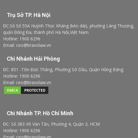
Trụ Sở TP. Hà Nội
ĐC:Số Số 55A Huỳnh Thúc Kháng (kéo dài), phường Láng Thượng,
quận Đống Đa, thành phố Hà Nội,Việt Nam.
Hotline: 1900 6296
Email: ceo@bravolaw.vn
Chi Nhánh Hải Phòng
ĐC: 851 -Tôn Đức Thắng, Phường Sở Dầu, Quận Hồng Bàng
Hotline: 1900 6296
Email: ceo@bravolaw.vn
Chi Nhánh TP. Hồ Chí Minh
ĐC: Số 383 Võ Văn Tần, Phường 4, Quận 3, HCM
Hotline: 1900 6296
Email: ceo@bravolaw.vn