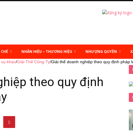
 CHẾ
NHÃN HIỆU – THƯƠNG HIỆU
NHƯỢNG QUYỀN
X
 vụ khác
/
Giải Thể Công Ty
/
Giải thể doanh nghiệp theo quy định pháp l
ghiệp theo quy định
ay