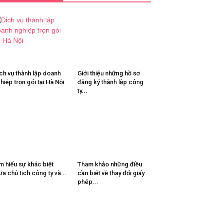
ch vụ thành lập doanh
Giới thiệu những hồ sơ
hiệp trọn gói tại Hà Nội
đăng ký thành lập công
ty...
m hiểu sự khác biệt
Tham khảo những điều
ữa chủ tịch công ty và...
cần biết về thay đổi giấy
phép...