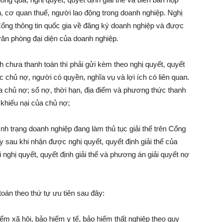
 cơ quan thuế, người lao động trong doanh nghiệp. Nghị
 Cổng thông tin quốc gia về đăng ký doanh nghiệp và được
 văn phòng đại diện của doanh nghiệp.
 chưa thanh toán thì phải gửi kèm theo nghị quyết, quyết
c chủ nợ, người có quyền, nghĩa vụ và lợi ích có liên quan.
ủa chủ nợ; số nợ, thời hạn, địa điểm và phương thức thanh
 khiếu nại của chủ nợ;
nh trạng doanh nghiệp đang làm thủ tục giải thể trên Cổng
y sau khi nhận được nghị quyết, quyết định giải thể của
nghị quyết, quyết định giải thể và phương án giải quyết nợ
án theo thứ tự ưu tiên sau đây:
ểm xã hội, bảo hiểm y tế, bảo hiểm thất nghiệp theo quy