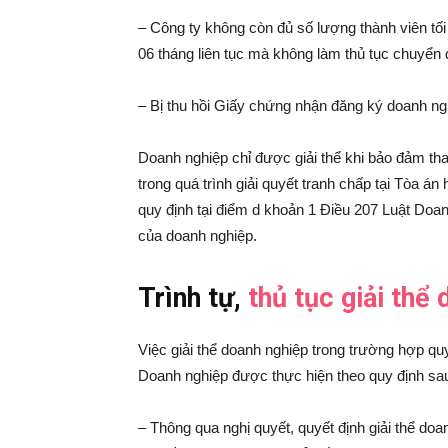
– Công ty không còn đủ số lượng thành viên tối
06 tháng liên tục mà không làm thủ tục chuyển đ
– Bị thu hồi Giấy chứng nhận đăng ký doanh ngh
Doanh nghiệp chỉ được giải thể khi bảo đảm th
trong quá trình giải quyết tranh chấp tại Tòa án
quy định tại điểm d khoản 1 Điều 207 Luật Doan
của doanh nghiệp.
Trình tự,
thủ tục giải thể
Việc giải thể doanh nghiệp trong trường hợp quy
Doanh nghiệp được thực hiện theo quy định sa
– Thông qua nghị quyết, quyết định giải thể doa