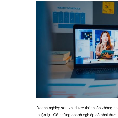
Doanh nghiệp sau khi được thành lập không phả
thuận lợi. Có những doanh nghiệp đã phải thực h