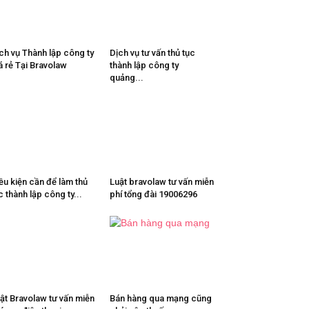
ch vụ Thành lập công ty
Dịch vụ tư vấn thủ tục
á rẻ Tại Bravolaw
thành lập công ty
quảng...
ều kiện cần để làm thủ
Luật bravolaw tư vấn miễn
c thành lập công ty...
phí tổng đài 19006296
ật Bravolaw tư vấn miễn
Bán hàng qua mạng cũng