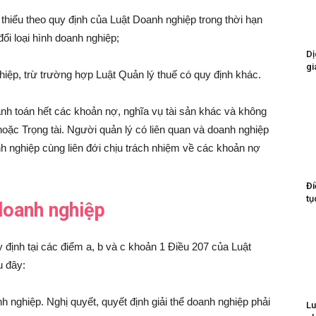
 thiểu theo quy định của Luật Doanh nghiệp trong thời hạn
ổi loại hình doanh nghiệp;
Dị
gi
iệp, trừ trường hợp Luật Quản lý thuế có quy định khác.
anh toán hết các khoản nợ, nghĩa vụ tài sản khác và không
 hoặc Trọng tài. Người quản lý có liên quan và doanh nghiệp
h nghiệp cùng liên đới chịu trách nhiệm về các khoản nợ
Đi
tụ
 doanh nghiệp
 định tại các điểm a, b và c khoản 1 Điều 207 của Luật
u đây:
nh nghiệp. Nghị quyết, quyết định giải thể doanh nghiệp phải
Lu