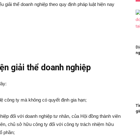
ểu giải thể doanh nghiệp theo quy định pháp luật hiện nay
Dị
ng
ện giải thể doanh nghiệp
đây:
 lệ công ty mà không có quyết định gia hạn;
Tì
gi
hiệp đối với doanh nghiệp tư nhân, của Hội đồng thành viên
iên, chủ sở hữu công ty đối với công ty trách nhiệm hữu
cổ phần;