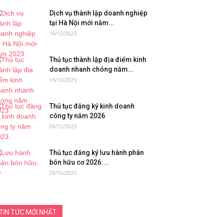
Dịch vụ thành lập doanh nghiệp
tại Hà Nội mới năm...
16/12/2025
Thủ tục thành lập địa điểm kinh
doanh nhanh chóng năm...
15/12/2025
Thủ tục đăng ký kinh doanh
công ty năm 2026
06/12/2025
Thủ tục đăng ký lưu hành phân
bón hữu cơ 2026:...
29/10/2025
TIN TỨC MỚI NHẤT