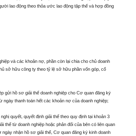
gười lao động theo thỏa ước lao động tập thể và hợp đồng
nghiệp và các khoản nợ, phần còn lại chia cho chủ doanh
hủ sở hữu công ty theo tỷ lệ sở hữu phần vốn góp, cổ
iệp gửi hồ sơ giải thể doanh nghiệp cho Cơ quan đăng ký
từ ngày thanh toán hết các khoản nợ của doanh nghiệp;
hị quyết, quyết định giải thể theo quy định tại khoản 3
ải thể từ doanh nghiệp hoặc phản đối của bên có liên quan
ừ ngày nhận hồ sơ giải thể, Cơ quan đăng ký kinh doanh