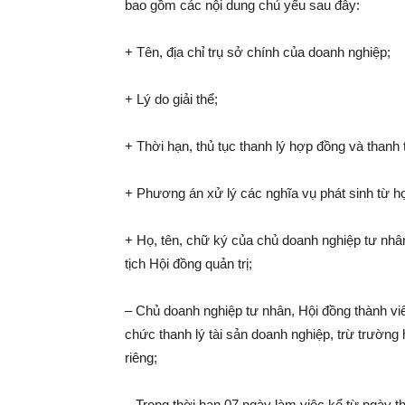
bao gồm các nội dung chủ yếu sau đây:
+ Tên, địa chỉ trụ sở chính của doanh nghiệp;
+ Lý do giải thể;
+ Thời hạn, thủ tục thanh lý hợp đồng và than
+ Phương án xử lý các nghĩa vụ phát sinh từ h
+ Họ, tên, chữ ký của chủ doanh nghiệp tư nhân
tịch Hội đồng quản trị;
– Chủ doanh nghiệp tư nhân, Hội đồng thành viê
chức thanh lý tài sản doanh nghiệp, trừ trường 
riêng;
– Trong thời hạn 07 ngày làm việc kể từ ngày th