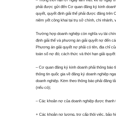
phải được gửi đến Cơ quan đăng ký kinh doanh,
quyết, quyết định giải thể phải được đăng trên
niêm yết công khai tại trụ sở chính, chi nhánh,
Trường hợp doanh nghiệp còn nghĩa vụ tài chính
định giải thể và phương án giải quyết nợ đến cá
Phương án giải quyết nợ phải có tên, địa chỉ c
toán số nợ đó; cách thức và thời hạn giải quyết
– Cơ quan đăng ký kinh doanh phải thông báo tì
thông tin quốc gia về đăng ký doanh nghiệp nga
doanh nghiệp. Kèm theo thông báo phải đăng tải 
(nếu có);
– Các khoản nợ của doanh nghiệp được thanh to
+ Các khoản nợ lương, trợ cấp thôi việc, bảo hi