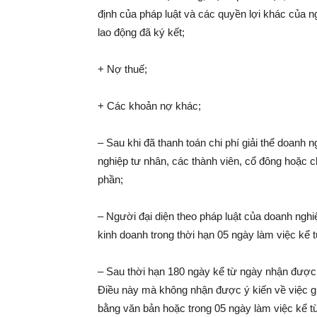
định của pháp luật và các quyền lợi khác của n
lao động đã ký kết;
+ Nợ thuế;
+ Các khoản nợ khác;
– Sau khi đã thanh toán chi phí giải thể doanh 
nghiệp tư nhân, các thành viên, cổ đông hoặc c
phần;
– Người đại diện theo pháp luật của doanh ngh
kinh doanh trong thời hạn 05 ngày làm việc kể 
– Sau thời hạn 180 ngày kể từ ngày nhận được ng
Điều này mà không nhận được ý kiến về việc gi
bằng văn bản hoặc trong 05 ngày làm việc kể t