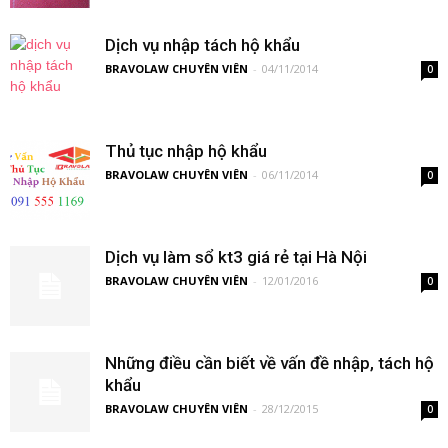
Dịch vụ nhập tách hộ khẩu
BRAVOLAW CHUYÊN VIÊN
-
04/11/2014
0
Thủ tục nhập hộ khẩu
BRAVOLAW CHUYÊN VIÊN
-
06/11/2014
0
Dịch vụ làm sổ kt3 giá rẻ tại Hà Nội
BRAVOLAW CHUYÊN VIÊN
-
12/01/2016
0
Những điều cần biết về vấn đề nhập, tách hộ
khẩu
BRAVOLAW CHUYÊN VIÊN
-
28/12/2015
0