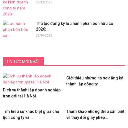
06/12/2025
Thủ tục đăng ký lưu hành phân bón hữu cơ
2026:...
29/10/2025
TIN TỨC MỚI NHẤT
Giới thiệu những hồ sơ đăng ký
thành lập công ty...
Dịch vụ thành lập doanh nghiệp
trọn gói tại Hà Nội
Tìm hiểu sự khác biệt giữa chủ
Tham khảo những điều cần biết
tịch công ty và...
về thay đổi giấy phép...