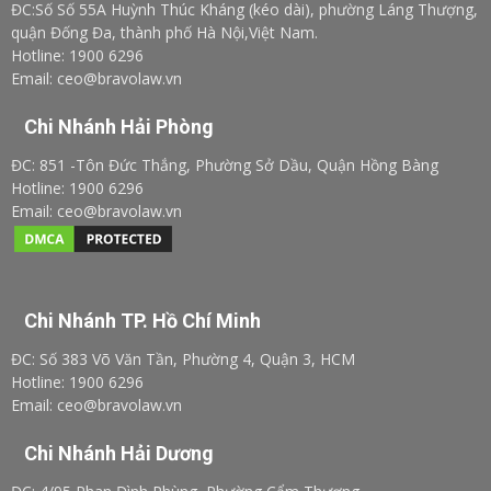
ĐC:Số Số 55A Huỳnh Thúc Kháng (kéo dài), phường Láng Thượng,
quận Đống Đa, thành phố Hà Nội,Việt Nam.
Hotline: 1900 6296
Email: ceo@bravolaw.vn
Chi Nhánh Hải Phòng
ĐC: 851 -Tôn Đức Thắng, Phường Sở Dầu, Quận Hồng Bàng
Hotline: 1900 6296
Email: ceo@bravolaw.vn
Chi Nhánh TP. Hồ Chí Minh
ĐC: Số 383 Võ Văn Tần, Phường 4, Quận 3, HCM
Hotline: 1900 6296
Email: ceo@bravolaw.vn
Chi Nhánh Hải Dương