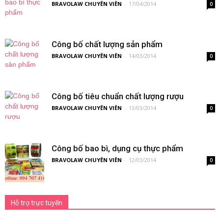
BRAVOLAW CHUYÊN VIÊN
-
17/04/2014
0
Công bố chất lượng sản phẩm
BRAVOLAW CHUYÊN VIÊN
-
14/03/2014
0
Công bố tiêu chuẩn chất lượng rượu
BRAVOLAW CHUYÊN VIÊN
-
13/03/2014
0
Công bố bao bì, dụng cụ thực phẩm
BRAVOLAW CHUYÊN VIÊN
-
12/03/2014
0
Hỗ trợ trực tuyến