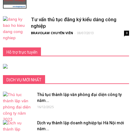
Tư vấn thủ tục đăng ký kiểu dáng công
nghiệp
BRAVOLAW CHUYÊN VIÊN
-
08/07/2013
0
Hỗ trợ trực tuyến
DỊCH VỤ MỚI NHẤT
Thủ tục thành lập văn phòng đại diện công ty
năm...
16/12/2025
Dịch vụ thành lập doanh nghiệp tại Hà Nội mới
năm...