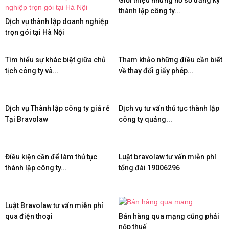
Giới thiệu những hồ sơ đăng ký
thành lập công ty...
Dịch vụ thành lập doanh nghiệp
trọn gói tại Hà Nội
Tìm hiểu sự khác biệt giữa chủ
Tham khảo những điều cần biết
tịch công ty và...
về thay đổi giấy phép...
Dịch vụ Thành lập công ty giá rẻ
Dịch vụ tư vấn thủ tục thành lập
Tại Bravolaw
công ty quảng...
Điều kiện cần để làm thủ tục
Luật bravolaw tư vấn miễn phí
thành lập công ty...
tổng đài 19006296
Luật Bravolaw tư vấn miễn phí
qua điện thoại
Bán hàng qua mạng cũng phải
nộp thuế