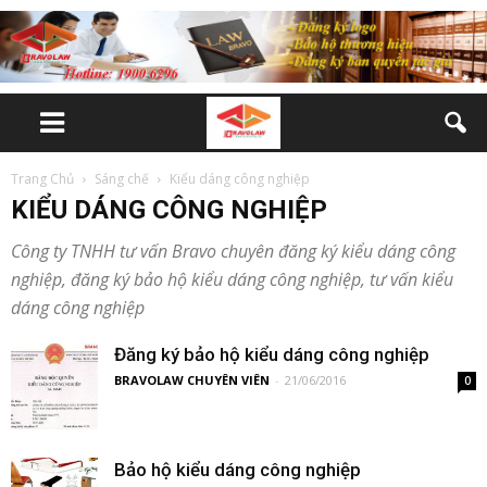
Trang Chủ
Sáng chế
Kiểu dáng công nghiệp
KIỂU DÁNG CÔNG NGHIỆP
Công ty TNHH tư vấn Bravo chuyên đăng ký kiểu dáng công
nghiệp, đăng ký bảo hộ kiểu dáng công nghiệp, tư vấn kiểu
dáng công nghiệp
Đăng ký bảo hộ kiểu dáng công nghiệp
BRAVOLAW CHUYÊN VIÊN
-
21/06/2016
0
Bảo hộ kiểu dáng công nghiệp