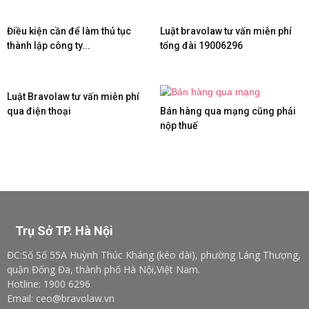
Điều kiện cần để làm thủ tục
Luật bravolaw tư vấn miễn phí
thành lập công ty...
tổng đài 19006296
Luật Bravolaw tư vấn miễn phí
qua điện thoại
Bán hàng qua mạng cũng phải
nộp thuế
Trụ Sở TP. Hà Nội
ĐC:Số Số 55A Huỳnh Thúc Kháng (kéo dài), phường Láng Thượng,
quận Đống Đa, thành phố Hà Nội,Việt Nam.
Hotline: 1900 6296
Email: ceo@bravolaw.vn