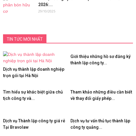
2026:...
29/10/2025
TIN TỨC MỚI NHẤT
Giới thiệu những hồ sơ đăng ký
thành lập công ty...
Dịch vụ thành lập doanh nghiệp
trọn gói tại Hà Nội
Tìm hiểu sự khác biệt giữa chủ
Tham khảo những điều cần biết
tịch công ty và...
về thay đổi giấy phép...
Dịch vụ Thành lập công ty giá rẻ
Dịch vụ tư vấn thủ tục thành lập
Tại Bravolaw
công ty quảng...