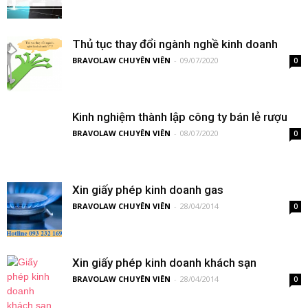
Thủ tục thay đổi ngành nghề kinh doanh
BRAVOLAW CHUYÊN VIÊN
-
09/07/2020
0
Kinh nghiệm thành lập công ty bán lẻ rượu
BRAVOLAW CHUYÊN VIÊN
-
08/07/2020
0
Xin giấy phép kinh doanh gas
BRAVOLAW CHUYÊN VIÊN
-
28/04/2014
0
Xin giấy phép kinh doanh khách sạn
BRAVOLAW CHUYÊN VIÊN
-
28/04/2014
0