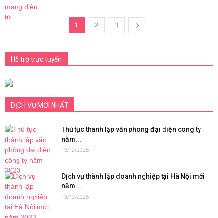
1
2
3
Hỗ trợ trực tuyến
DỊCH VỤ MỚI NHẤT
Thủ tục thành lập văn phòng đại diện công ty
năm...
16/12/2025
Dịch vụ thành lập doanh nghiệp tại Hà Nội mới
năm...
16/12/2025