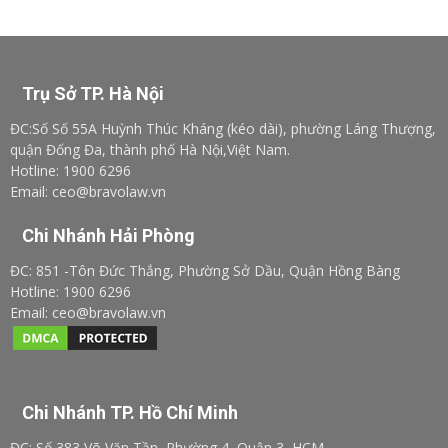
Trụ Sở TP. Hà Nội
ĐC:Số Số 55A Huỳnh Thúc Kháng (kéo dài), phường Láng Thượng,
quận Đống Đa, thành phố Hà Nội,Việt Nam.
Hotline: 1900 6296
Email: ceo@bravolaw.vn
Chi Nhánh Hải Phòng
ĐC: 851 -Tôn Đức Thắng, Phường Sở Dầu, Quận Hồng Bàng
Hotline: 1900 6296
Email: ceo@bravolaw.vn
Chi Nhánh TP. Hồ Chí Minh
ĐC: Số 383 Võ Văn Tần, Phường 4, Quận 3, HCM