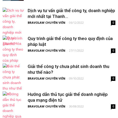
Dịch vụ tư vấn giải thể công ty, doanh nghiệp
mới nhất tại Thanh...
BRAVOLAW CHUYÊN VIÊN
-
06/12/2022
0
Quy trình giải thể công ty theo quy định của
pháp luật
BRAVOLAW CHUYÊN VIÊN
-
27/11/2022
0
Giải thể công ty chưa phát sinh doanh thu
như thế nào?
BRAVOLAW CHUYÊN VIÊN
-
09/10/2022
0
Hướng dẫn thủ tục giải thể doanh nghiệp
qua mạng điện tử
BRAVOLAW CHUYÊN VIÊN
-
30/08/2022
0