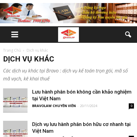
Trang Chủ
Dịch vụ khác
DỊCH VỤ KHÁC
Các dịch vụ khác tại Bravo : dịch vụ kế toán trọn gói, mã số
mã vạch, kê khai thuế
Lưu hành phân bón không cần khảo nghiệm
tại Việt Nam
BRAVOLAW CHUYÊN VIÊN
-
20/11/2024
0
Dịch vụ lưu hành phân bón hữu cơ nhanh tại
Việt Nam