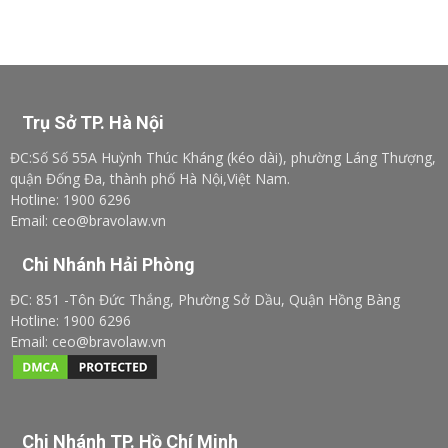
Trụ Sở TP. Hà Nội
ĐC:Số Số 55A Huỳnh Thúc Kháng (kéo dài), phường Láng Thượng,
quận Đống Đa, thành phố Hà Nội,Việt Nam.
Hotline: 1900 6296
Email: ceo@bravolaw.vn
Chi Nhánh Hải Phòng
ĐC: 851 -Tôn Đức Thắng, Phường Sở Dầu, Quận Hồng Bàng
Hotline: 1900 6296
Email: ceo@bravolaw.vn
Chi Nhánh TP. Hồ Chí Minh