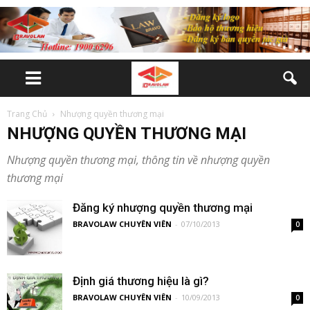
Trang Chủ
Nhượng quyền thương mại
NHƯỢNG QUYỀN THƯƠNG MẠI
Nhượng quyền thương mại, thông tin về nhượng quyền
thương mại
Đăng ký nhượng quyền thương mại
BRAVOLAW CHUYÊN VIÊN
-
07/10/2013
0
Định giá thương hiệu là gì?
BRAVOLAW CHUYÊN VIÊN
-
10/09/2013
0