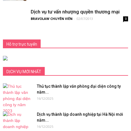
Dịch vụ tư vấn nhượng quyền thương mại
BRAVOLAW CHUYÊN VIÊN
-
02/07/2013
0
Hỗ trợ trực tuyến
DỊCH VỤ MỚI NHẤT
Thủ tục thành lập văn phòng đại diện công ty
năm...
16/12/2025
Dịch vụ thành lập doanh nghiệp tại Hà Nội mới
năm...
16/12/2025