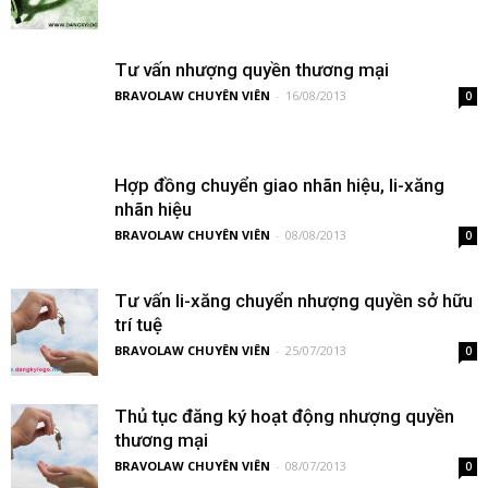
Tư vấn nhượng quyền thương mại
BRAVOLAW CHUYÊN VIÊN
-
16/08/2013
0
Hợp đồng chuyển giao nhãn hiệu, li-xăng
nhãn hiệu
BRAVOLAW CHUYÊN VIÊN
-
08/08/2013
0
Tư vấn li-xăng chuyển nhượng quyền sở hữu
trí tuệ
BRAVOLAW CHUYÊN VIÊN
-
25/07/2013
0
Thủ tục đăng ký hoạt động nhượng quyền
thương mại
BRAVOLAW CHUYÊN VIÊN
-
08/07/2013
0