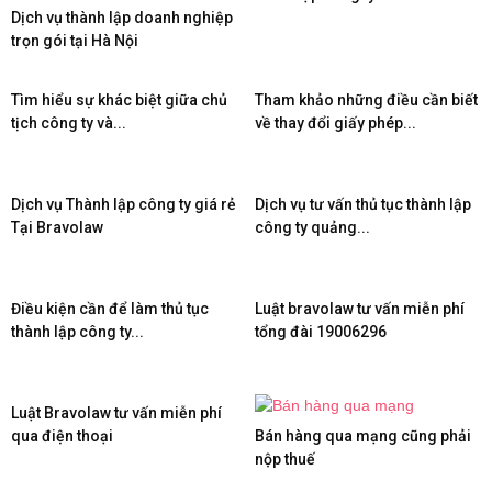
Dịch vụ thành lập doanh nghiệp
trọn gói tại Hà Nội
Tìm hiểu sự khác biệt giữa chủ
Tham khảo những điều cần biết
tịch công ty và...
về thay đổi giấy phép...
Dịch vụ Thành lập công ty giá rẻ
Dịch vụ tư vấn thủ tục thành lập
Tại Bravolaw
công ty quảng...
Điều kiện cần để làm thủ tục
Luật bravolaw tư vấn miễn phí
thành lập công ty...
tổng đài 19006296
Luật Bravolaw tư vấn miễn phí
qua điện thoại
Bán hàng qua mạng cũng phải
nộp thuế