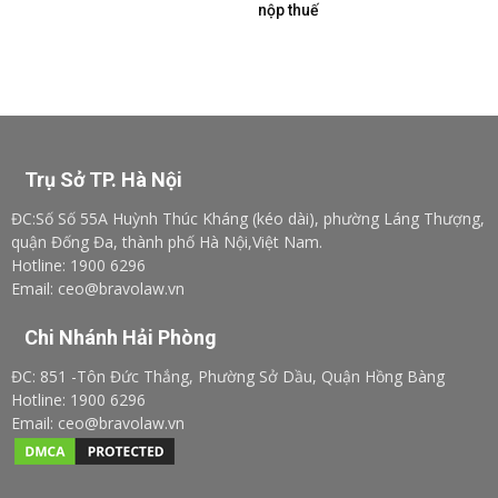
nộp thuế
Trụ Sở TP. Hà Nội
ĐC:Số Số 55A Huỳnh Thúc Kháng (kéo dài), phường Láng Thượng,
quận Đống Đa, thành phố Hà Nội,Việt Nam.
Hotline: 1900 6296
Email: ceo@bravolaw.vn
Chi Nhánh Hải Phòng
ĐC: 851 -Tôn Đức Thắng, Phường Sở Dầu, Quận Hồng Bàng
Hotline: 1900 6296
Email: ceo@bravolaw.vn