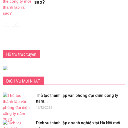
sao?
Hỗ trợ trực tuyến
DỊCH VỤ MỚI NHẤT
Thủ tục thành lập văn phòng đại diện công ty
năm...
16/12/2025
Dịch vụ thành lập doanh nghiệp tại Hà Nội mới