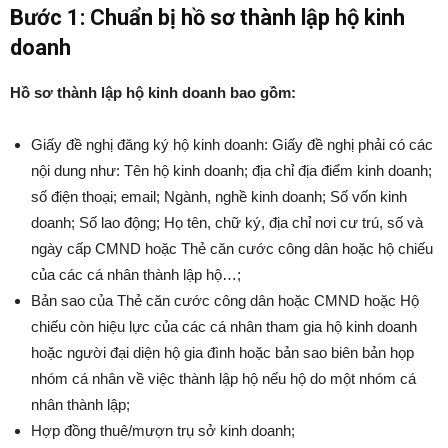
Bước 1: Chuẩn bị hồ sơ thành lập hộ kinh
doanh
Hồ sơ thành lập hộ kinh doanh bao gồm:
Giấy đề nghị đăng ký hộ kinh doanh: Giấy đề nghị phải có các
nội dung như: Tên hộ kinh doanh; địa chỉ địa điểm kinh doanh;
số điện thoại; email; Ngành, nghề kinh doanh; Số vốn kinh
doanh; Số lao động; Họ tên, chữ ký, địa chỉ nơi cư trú, số và
ngày cấp CMND hoặc Thẻ căn cước công dân hoặc hộ chiếu
của các cá nhân thành lập hộ…;
Bản sao của Thẻ căn cước công dân hoặc CMND hoặc Hộ
chiếu còn hiệu lực của các cá nhân tham gia hộ kinh doanh
hoặc người đại diện hộ gia đình hoặc bản sao biên bản họp
nhóm cá nhân về việc thành lập hộ nếu hộ do một nhóm cá
nhân thành lập;
Hợp đồng thuê/mượn trụ sở kinh doanh;