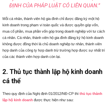
ĐỊNH CỦA PHÁP LUẬT CÓ LIÊN QUAN.”
Mỗi cá nhân, thành viên hộ gia đình chỉ được đăng ký một hộ
kinh doanh trong phạm vi toàn quốc và được quyền góp vốn,
mua cổ phần, mua phần vốn góp trong doanh nghiệp với tư cách
cá nhân. Cá nhân, thành viên hộ gia đình đăng ký hộ kinh doanh
không được đồng thời là chủ doanh nghiệp tư nhân, thành viên
hợp danh của công ty hợp danh trừ trường hợp được sự nhất trí
của các thành viên hợp danh còn lại.
2. Thủ tục thành lập hộ kinh doanh
cá thể
Theo quy định của Nghị định 01/2012/NĐ-CP thì
thủ tục thành
lập hộ kinh doanh
được thực hiện như sau: