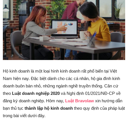
Hộ kinh doanh là một loại hình kinh doanh rất phổ biến tại Việt
Nam hiện nay. Đặc biệt dành cho các cá nhân, hộ gia đình kinh
doanh buôn bán nhỏ, những ngành nghề truyền thống. Căn cứ
theo
Luật doanh nghiệp 2020
và Nghị định 01/2021/NĐ-CP về
đăng ký doanh nghiệp. Hôm nay,
Luật Bravolaw
xin hướng dẫn
bạn thủ tục
thành lập hộ kinh doanh
theo quy định của pháp luật
trong bài viết dưới đây.