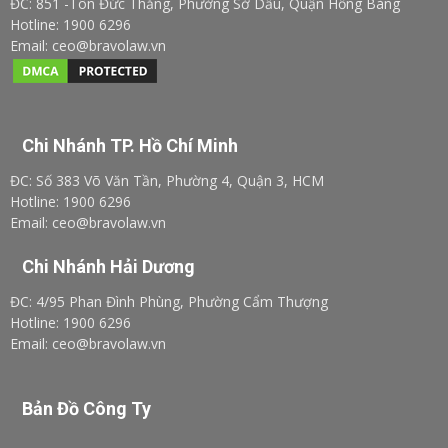
ĐC: 851 -Tôn Đức Thắng, Phường Sở Dầu, Quận Hồng Bàng
Hotline: 1900 6296
Email: ceo@bravolaw.vn
Chi Nhánh TP. Hồ Chí Minh
ĐC: Số 383 Võ Văn Tần, Phường 4, Quận 3, HCM
Hotline: 1900 6296
Email: ceo@bravolaw.vn
Chi Nhánh Hải Dương
ĐC: 4/95 Phan Đình Phùng, Phường Cẩm Thượng
Hotline: 1900 6296
Email: ceo@bravolaw.vn
Bản Đồ Công Ty