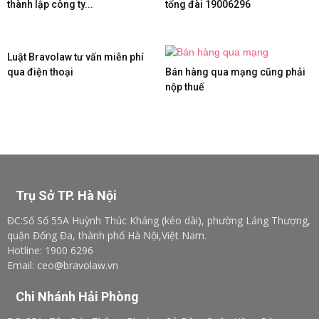
thành lập công ty...
tổng đài 19006296
Luật Bravolaw tư vấn miễn phí
qua điện thoại
Bán hàng qua mạng cũng phải
nộp thuế
Trụ Sở TP. Hà Nội
ĐC:Số Số 55A Huỳnh Thúc Kháng (kéo dài), phường Láng Thượng,
quận Đống Đa, thành phố Hà Nội,Việt Nam.
Hotline: 1900 6296
Email: ceo@bravolaw.vn
Chi Nhánh Hải Phòng