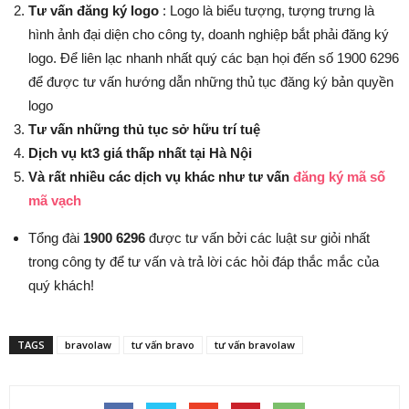
Tư vấn đăng ký logo
: Logo là biểu tượng, tượng trưng là
hình ảnh đại diện cho công ty, doanh nghiệp bắt phải đăng ký
logo. Để liên lạc nhanh nhất quý các bạn họi đến số 1900 6296
để được tư vấn hướng dẫn những thủ tục đăng ký bản quyền
logo
Tư vấn những thủ tục sở hữu trí tuệ
Dịch vụ kt3 giá thấp nhất tại Hà Nội
Và rất nhiều các dịch vụ khác như tư vấn
đăng ký mã số
mã vạch
Tổng đài
1900 6296
được tư vấn bởi các luật sư giỏi nhất
trong công ty để tư vấn và trả lời các hỏi đáp thắc mắc của
quý khách!
TAGS
bravolaw
tư vấn bravo
tư vấn bravolaw