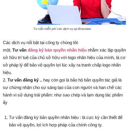
Tư vấn miễn phí các dịch vụ tại Bravolaw
Các dịch vụ nổi bật tại công ty chúng tôi:
một.
Tư vấn
đăng ký bản quyền nhãn hiệu
nhằm xác lập quyền
sở hữu trí tuệ của chủ sở hữu với logo nhãn hiệu của mình, là cơ
sở pháp lý để bảo vệ quyền lợi lúc xảy ra tranh chấp logo nhãn
hiệu.
2.
Tư vấn đăng ký ..
hay còn gọi là bảo hộ bản quyền tác giả là
sự chứng nhận cho sự sáng tạo của con người và hạn chế các
hành vi sử dụng trái phẩm: như sao chép và lạm dụng tác phẩm
ấy
Tư vấn đăng ký bản quyền nhãn hiệu : là cực kỳ cần thiết để
bảo vệ quyền, lợi ích hợp pháp của chính công ty.