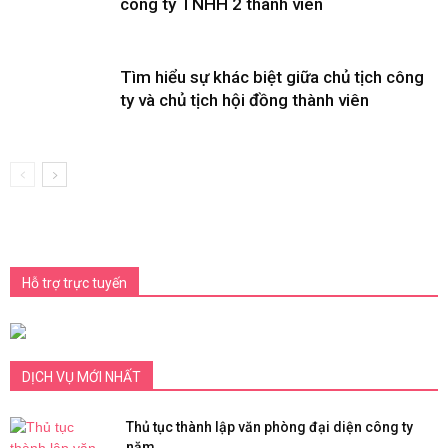
công ty TNHH 2 thành viên
Tìm hiểu sự khác biệt giữa chủ tịch công
ty và chủ tịch hội đồng thành viên
Hỗ trợ trực tuyến
DỊCH VỤ MỚI NHẤT
Thủ tục thành lập văn phòng đại diện công ty
năm...