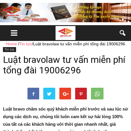
Home
/
Tin tức
/
Luật bravolaw tư vấn miễn phí tổng đài 19006296
Tin tức
Luật bravolaw tư vấn miễn phí
tổng đài 19006296
Luật bravo chăm sóc quý khách miễn phí trước và sau lúc sử
dụng các dịch vụ, chúng tôi luôn cam kết sự hài lòng 100%
của tất cả các khách hàng với thời gian nhanh nhất, giá