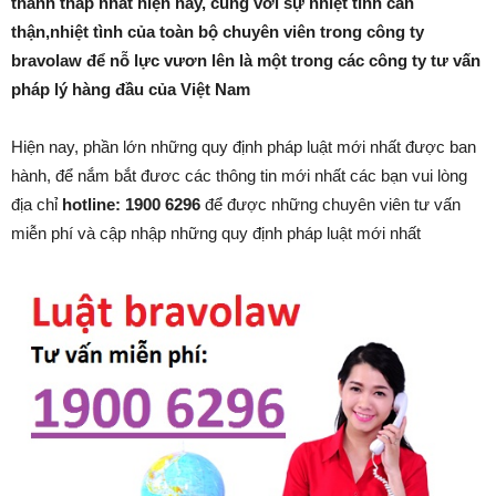
thành thấp nhất hiện nay, cùng với sự nhiệt tình cẩn
thận,nhiệt tình của toàn bộ chuyên viên trong công ty
bravolaw để nỗ lực vươn lên là một trong các công ty tư vấn
pháp lý hàng đầu của Việt Nam
Hiện nay, phần lớn những quy định pháp luật mới nhất được ban
hành, để nắm bắt đươc các thông tin mới nhất các bạn vui lòng
địa chỉ
hotline: 1900 6296
để được những chuyên viên tư vấn
miễn phí và cập nhập những quy định pháp luật mới nhất