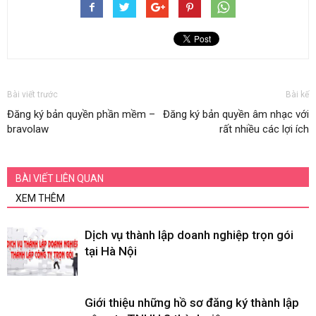
Bài viết trước
Bài kế
Đăng ký bản quyền phần mềm –
Đăng ký bản quyền âm nhạc với
bravolaw
rất nhiều các lợi ích
BÀI VIẾT LIÊN QUAN
XEM THÊM
Dịch vụ thành lập doanh nghiệp trọn gói
tại Hà Nội
Giới thiệu những hồ sơ đăng ký thành lập