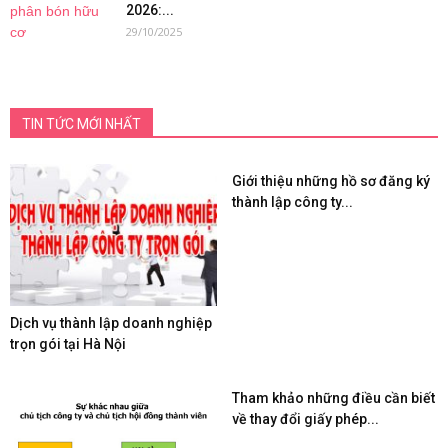
2026:...
29/10/2025
TIN TỨC MỚI NHẤT
Giới thiệu những hồ sơ đăng ký
thành lập công ty...
Dịch vụ thành lập doanh nghiệp
trọn gói tại Hà Nội
Tham khảo những điều cần biết
về thay đổi giấy phép...