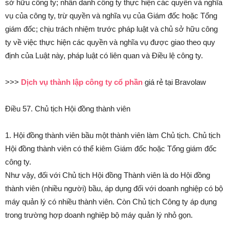
sở hữu công ty; nhân danh công ty thực hiện các quyền và nghĩa
vụ của công ty, trừ quyền và nghĩa vụ của Giám đốc hoặc Tổng
giám đốc; chịu trách nhiệm trước pháp luật và chủ sở hữu công
ty về việc thực hiện các quyền và nghĩa vụ được giao theo quy
định của Luật này, pháp luật có liên quan và Điều lệ công ty.
>>>
Dịch vụ thành lập công ty cổ phần
giá rẻ tại Bravolaw
Điều 57. Chủ tịch Hội đồng thành viên
1. Hội đồng thành viên bầu một thành viên làm Chủ tịch. Chủ tịch
Hội đồng thành viên có thể kiêm Giám đốc hoặc Tổng giám đốc
công ty.
Như vậy, đối với Chủ tịch Hội đồng Thành viên là do Hội đồng
thành viên (nhiều người) bầu, áp dụng đối với doanh nghiệp có bộ
máy quản lý có nhiều thành viên. Còn Chủ tịch Công ty áp dụng
trong trường hợp doanh nghiệp bộ máy quản lý nhỏ gọn.