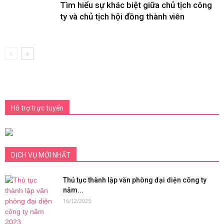
Tìm hiểu sự khác biệt giữa chủ tịch công
ty và chủ tịch hội đồng thành viên
Hỗ trợ trực tuyến
DỊCH VỤ MỚI NHẤT
Thủ tục thành lập văn phòng đại diện công ty
năm...
16/12/2025