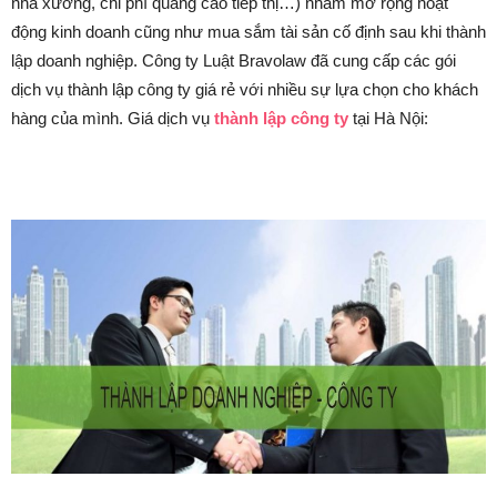
nhà xưởng, chi phí quảng cáo tiếp thị…) nhằm mở rộng hoạt
động kinh doanh cũng như mua sắm tài sản cố định sau khi thành
lập doanh nghiệp. Công ty Luật Bravolaw đã cung cấp các gói
dịch vụ thành lập công ty giá rẻ với nhiều sự lựa chọn cho khách
hàng của mình. Giá dịch vụ
thành lập công ty
tại Hà Nội: