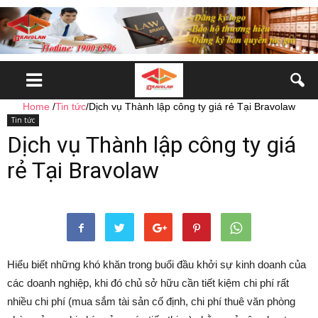
Home
/
Tin tức
/
Dịch vụ Thành lập công ty giá rẻ Tại Bravolaw
Tin tức
Dịch vụ Thành lập công ty giá
rẻ Tại Bravolaw
Hiểu biết những khó khăn trong buổi đầu khởi sự kinh doanh của
các doanh nghiệp, khi đó chủ sở hữu cần tiết kiệm chi phí rất
nhiều chi phí (mua sắm tài sản cố định, chi phí thuê văn phòng