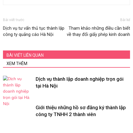
Bài viết trước
Bài kế
Dịch vụ tư vấn thủ tục thành lập
Tham khảo những điều cần biết
công ty quảng cáo Hà Nội
về thay đổi giấy phép kinh doanh
BÀI VIẾT LIÊN QUAN
XEM THÊM
Dịch vụ thành lập doanh nghiệp trọn gói
tại Hà Nội
Giới thiệu những hồ sơ đăng ký thành lập
công ty TNHH 2 thành viên