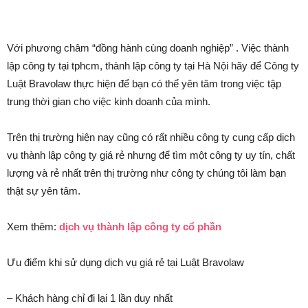
Với phương châm “đồng hành cùng doanh nghiệp” . Việc thành
lập công ty tại tphcm, thành lập công ty tại Hà Nội hãy để Công ty
Luật Bravolaw thực hiện để bạn có thể yên tâm trong việc tập
trung thời gian cho việc kinh doanh của mình.
Trên thị trường hiện nay cũng có rất nhiều công ty cung cấp dịch
vụ thành lập công ty giá rẻ nhưng để tìm một công ty uy tín, chất
lượng và rẻ nhất trên thị trường như công ty chúng tôi làm bạn
thật sự yên tâm.
Xem thêm:
dịch vụ thành lập công ty cổ phần
Ưu điểm khi sử dụng dịch vụ giá rẻ tại Luật Bravolaw
– Khách hàng chỉ đi lại 1 lần duy nhất