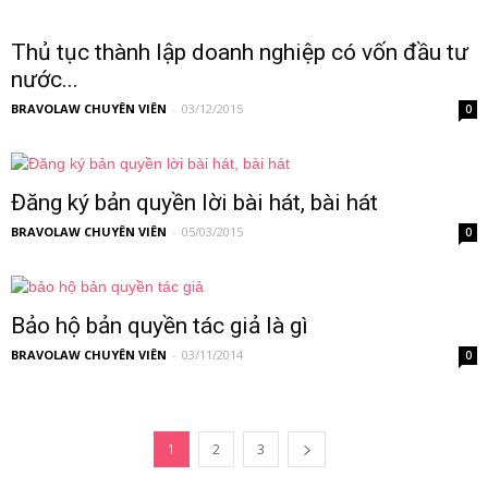
Thủ tục thành lập doanh nghiệp có vốn đầu tư
nước...
BRAVOLAW CHUYÊN VIÊN
-
03/12/2015
0
Đăng ký bản quyền lời bài hát, bài hát
BRAVOLAW CHUYÊN VIÊN
-
05/03/2015
0
Bảo hộ bản quyền tác giả là gì
BRAVOLAW CHUYÊN VIÊN
-
03/11/2014
0
1
2
3