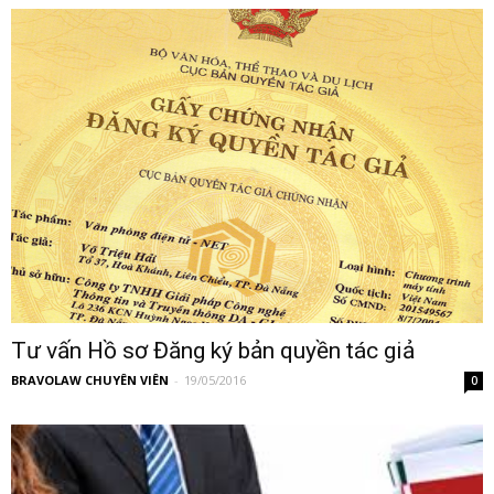
Tư vấn Hồ sơ Đăng ký bản quyền tác giả
BRAVOLAW CHUYÊN VIÊN
-
19/05/2016
0