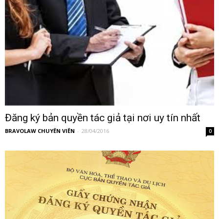
Đăng ký bản quyền tác giả tại nơi uy tín nhất
BRAVOLAW CHUYÊN VIÊN
-
28/04/2016
0