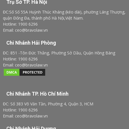
Trụ Sở TP. Hà Nội
ĐC:Số Số 55A Huỳnh Thúc Kháng (kéo dài), phường Láng Thượng,
quận Đống Đa, thành phố Hà Nội,Việt Nam.
Hotline: 1900 6296
Email: ceo@bravolaw.vn
Chi Nhánh Hải Phòng
ĐC: 851 -Tôn Đức Thắng, Phường Sở Dầu, Quận Hồng Bàng
Hotline: 1900 6296
Email: ceo@bravolaw.vn
Chi Nhánh TP. Hồ Chí Minh
ĐC: Số 383 Võ Văn Tần, Phường 4, Quận 3, HCM
Hotline: 1900 6296
Email: ceo@bravolaw.vn
Chi Nhánh Hải Dương