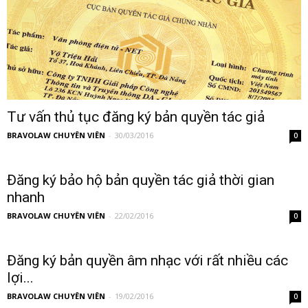
Tư vấn thủ tục đăng ký bản quyền tác giả
BRAVOLAW CHUYÊN VIÊN
-
30/03/2016
0
Đăng ký bảo hộ bản quyền tác giả thời gian
nhanh
BRAVOLAW CHUYÊN VIÊN
-
22/02/2016
0
Đăng ký bản quyền âm nhạc với rất nhiều các
lợi...
BRAVOLAW CHUYÊN VIÊN
-
19/02/2016
0