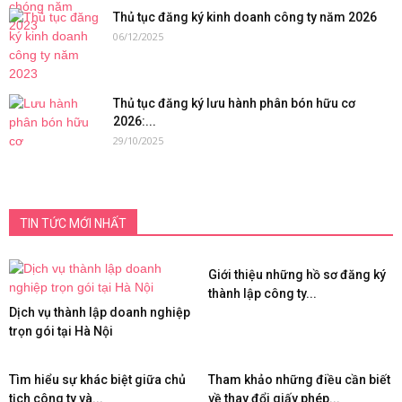
Thủ tục đăng ký kinh doanh công ty năm 2026
06/12/2025
Thủ tục đăng ký lưu hành phân bón hữu cơ
2026:...
29/10/2025
TIN TỨC MỚI NHẤT
Giới thiệu những hồ sơ đăng ký
thành lập công ty...
Dịch vụ thành lập doanh nghiệp
trọn gói tại Hà Nội
Tìm hiểu sự khác biệt giữa chủ
Tham khảo những điều cần biết
tịch công ty và...
về thay đổi giấy phép...