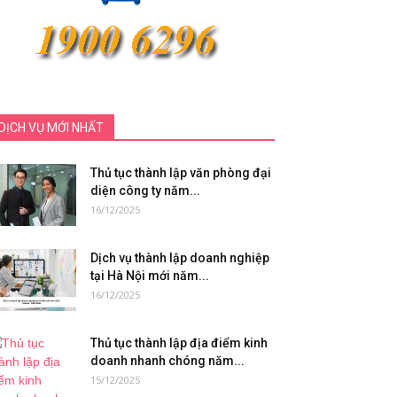
DỊCH VỤ MỚI NHẤT
Thủ tục thành lập văn phòng đại
diện công ty năm...
16/12/2025
Dịch vụ thành lập doanh nghiệp
tại Hà Nội mới năm...
16/12/2025
Thủ tục thành lập địa điểm kinh
doanh nhanh chóng năm...
15/12/2025