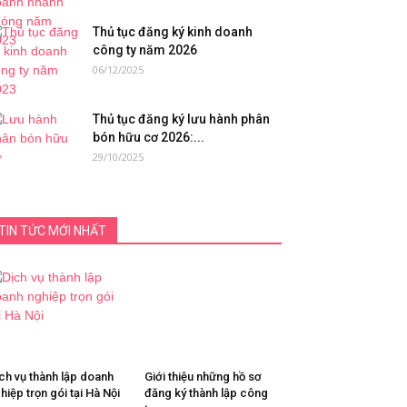
Thủ tục đăng ký kinh doanh
công ty năm 2026
06/12/2025
Thủ tục đăng ký lưu hành phân
bón hữu cơ 2026:...
29/10/2025
TIN TỨC MỚI NHẤT
ch vụ thành lập doanh
Giới thiệu những hồ sơ
hiệp trọn gói tại Hà Nội
đăng ký thành lập công