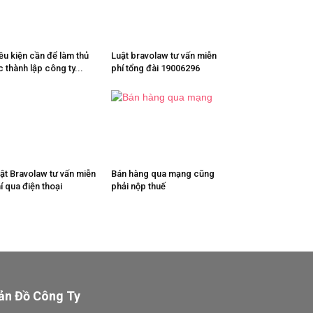
ều kiện cần để làm thủ
Luật bravolaw tư vấn miễn
c thành lập công ty...
phí tổng đài 19006296
ật Bravolaw tư vấn miễn
Bán hàng qua mạng cũng
í qua điện thoại
phải nộp thuế
ản Đồ Công Ty