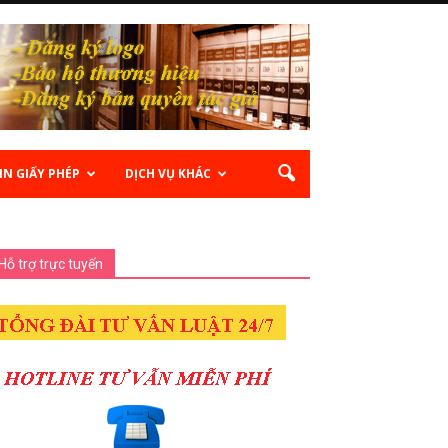
IN GIẤY PHÉP
DỊCH VỤ KHÁC
Hỗ trợ trực tuyến