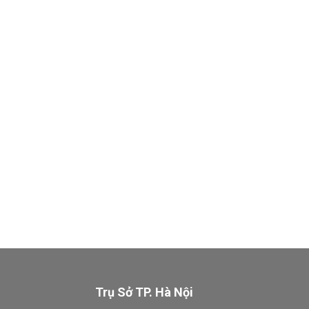
Trụ Sở TP. Hà Nội