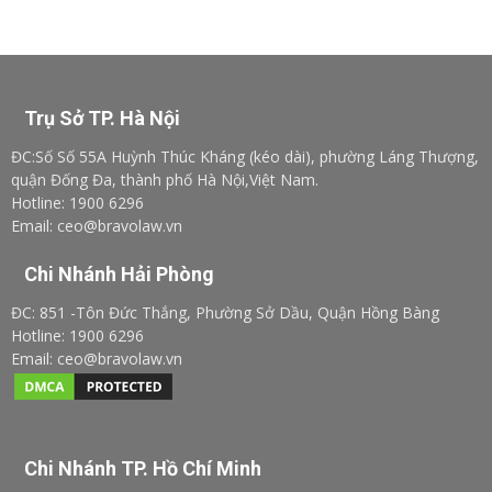
Trụ Sở TP. Hà Nội
ĐC:Số Số 55A Huỳnh Thúc Kháng (kéo dài), phường Láng Thượng,
quận Đống Đa, thành phố Hà Nội,Việt Nam.
Hotline: 1900 6296
Email: ceo@bravolaw.vn
Chi Nhánh Hải Phòng
ĐC: 851 -Tôn Đức Thắng, Phường Sở Dầu, Quận Hồng Bàng
Hotline: 1900 6296
Email: ceo@bravolaw.vn
Chi Nhánh TP. Hồ Chí Minh