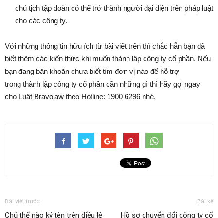
chủ tịch tập đoàn có thể trở thành người đại diện trên pháp luật
cho các công ty.
Với những thông tin hữu ích từ bài viết trên thì chắc hẳn bạn đã
biết thêm các kiến thức khi muốn thành lập công ty cổ phần. Nếu
bạn đang băn khoăn chưa biết tìm đơn vị nào để hỗ trợ
trong thành lập công ty cổ phần cần những gì thì hãy gọi ngay
cho Luật Bravolaw theo Hotline: 1900 6296 nhé.
Bài viết trước
Bài kế
Chủ thể nào ký tên trên điều lệ
Hồ sơ chuyển đổi công ty cổ