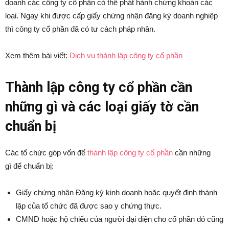
doanh các công ty cổ phần có thể phát hành chứng khoán các
loại. Ngay khi được cấp giấy chứng nhận đăng ký doanh nghiệp
thì công ty cổ phần đã có tư cách pháp nhân.
Xem thêm bài viết:
Dịch vụ thành lập công ty cổ phần
Thành lập công ty cổ phần cần
những gì và các loại giấy tờ cần
chuẩn bị
Các tổ chức góp vốn để
thành lập công ty cổ phần
cần những
gì để chuẩn bị:
Giấy chứng nhận Đăng ký kinh doanh hoặc quyết định thành
lập của tổ chức đã được sao y chứng thực.
CMND hoặc hộ chiếu của người đại diện cho cổ phần đó cũng