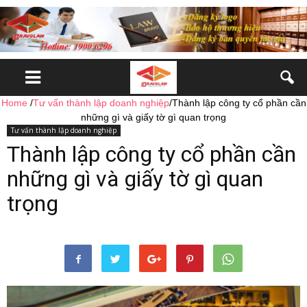
Home
/
Tư vấn thành lập doanh nghiệp
/
Thành lập công ty cổ phần cần
những gì và giấy tờ gì quan trọng
Tư vấn thành lập doanh nghiệp
Thành lập công ty cổ phần cần
những gì và giấy tờ gì quan
trọng