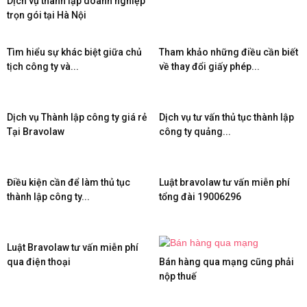
Dịch vụ thành lập doanh nghiệp
trọn gói tại Hà Nội
Tìm hiểu sự khác biệt giữa chủ
Tham khảo những điều cần biết
tịch công ty và...
về thay đổi giấy phép...
Dịch vụ Thành lập công ty giá rẻ
Dịch vụ tư vấn thủ tục thành lập
Tại Bravolaw
công ty quảng...
Điều kiện cần để làm thủ tục
Luật bravolaw tư vấn miễn phí
thành lập công ty...
tổng đài 19006296
Luật Bravolaw tư vấn miễn phí
qua điện thoại
Bán hàng qua mạng cũng phải
nộp thuế