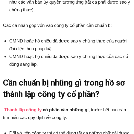
như các văn bản ủy quyền tương ứng (tất cả phải được sao y
chứng thực).
Các cá nhân góp vốn vào công ty cổ phần cần chuẩn bị:
CMND hoặc hộ chiếu đã được sao y chứng thực của người
đại diện theo pháp luật.
CMND hoặc hộ chiếu đã được sao y chứng thực của các cổ
đông sáng lập.
Cần chuẩn bị những gì trong hồ sơ
thành lập công ty cổ phần?
Thành lập công ty
cổ phần cần những gì
, trước hết bạn cần
tìm hiểu các quy định về công ty:
Đối với tên công ty thì có thể dùng tất cả những chữ cái được