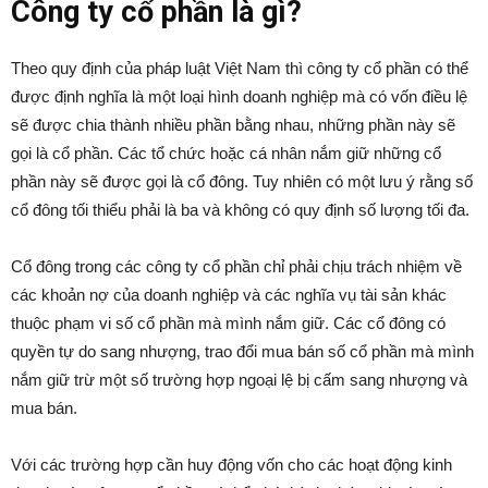
Công ty cổ phần là gì?
Theo quy định của pháp luật Việt Nam thì công ty cổ phần có thể
được định nghĩa là một loại hình doanh nghiệp mà có vốn điều lệ
sẽ được chia thành nhiều phần bằng nhau, những phần này sẽ
gọi là cổ phần. Các tổ chức hoặc cá nhân nắm giữ những cổ
phần này sẽ được gọi là cổ đông. Tuy nhiên có một lưu ý rằng số
cổ đông tối thiểu phải là ba và không có quy định số lượng tối đa.
Cổ đông trong các công ty cổ phần chỉ phải chịu trách nhiệm về
các khoản nợ của doanh nghiệp và các nghĩa vụ tài sản khác
thuộc phạm vi số cổ phần mà mình nắm giữ. Các cổ đông có
quyền tự do sang nhượng, trao đổi mua bán số cổ phần mà mình
nắm giữ trừ một số trường hợp ngoại lệ bị cấm sang nhượng và
mua bán.
Với các trường hợp cần huy động vốn cho các hoạt động kinh