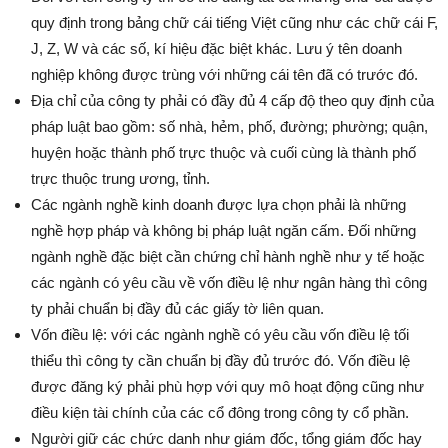
quy định trong bảng chữ cái tiếng Việt cũng như các chữ cái F,
J, Z, W và các số, kí hiệu đặc biệt khác. Lưu ý tên doanh
nghiệp không được trùng với những cái tên đã có trước đó.
Địa chỉ của công ty phải có đầy đủ 4 cấp độ theo quy định của
pháp luật bao gồm: số nhà, hẻm, phố, đường; phường; quận,
huyện hoặc thành phố trực thuộc và cuối cùng là thành phố
trực thuộc trung ương, tỉnh.
Các ngành nghề kinh doanh được lựa chọn phải là những
nghề hợp pháp và không bị pháp luật ngăn cấm. Đối những
ngành nghề đặc biệt cần chứng chỉ hành nghề như y tế hoặc
các ngành có yêu cầu về vốn điều lệ như ngân hàng thì công
ty phải chuẩn bị đầy đủ các giấy tờ liên quan.
Vốn điều lệ: với các ngành nghề có yêu cầu vốn điều lệ tối
thiểu thì công ty cần chuẩn bị đầy đủ trước đó. Vốn điều lệ
được đăng ký phải phù hợp với quy mô hoạt động cũng như
điều kiện tài chính của các cổ đông trong công ty cổ phần.
Người giữ các chức danh như giám đốc, tổng giám đốc hay