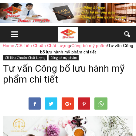
Home
/
CB Tiêu Chuẩn Chất Lượng
/
Công bố mỹ phẩm
/
Tư vấn Công
bố lưu hành mỹ phẩm chi tiết
CB Tiêu Chuẩn Chất Lượng
Công bố mỹ phẩm
Tư vấn Công bố lưu hành mỹ
phẩm chi tiết