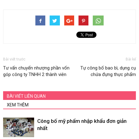
Bài viết trước
Bài kế
Tư vấn chuyển nhượng phần vốn
Tự công bố bao bì, dụng cụ
góp công ty TNHH 2 thành viên
chứa đựng thực phẩm
BÀI VIẾT LIÊN QUAN
XEM THÊM
Công bố mỹ phẩm nhập khẩu đơn giản
nhất