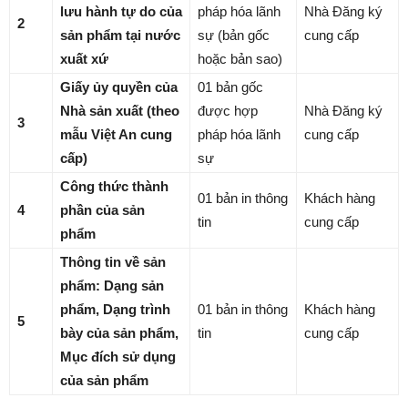
lưu hành tự do của
pháp hóa lãnh
Nhà Đăng ký
2
sản phẩm tại nước
sự (bản gốc
cung cấp
xuất xứ
hoặc bản sao)
Giấy ủy quyền của
01 bản gốc
Nhà sản xuất (theo
được hợp
Nhà Đăng ký
3
mẫu Việt An cung
pháp hóa lãnh
cung cấp
cấp)
sự
Công thức thành
01 bản in thông
Khách hàng
4
phần của sản
tin
cung cấp
phẩm
Thông tin về sản
phẩm: Dạng sản
phẩm, Dạng trình
01 bản in thông
Khách hàng
5
bày của sản phẩm,
tin
cung cấp
Mục đích sử dụng
của sản phẩm