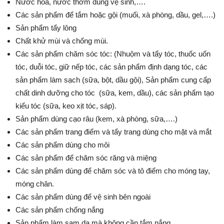
Nước hoa, nước thơm dùng vệ sinh,….
Các sản phẩm để tắm hoặc gội (muối, xà phòng, dầu, gel,….)
Sản phẩm tẩy lông
Chất khử mùi và chống mùi.
Các sản phẩm chăm sóc tóc: (Nhuộm và tẩy tóc, thuốc uốn
tóc, duỗi tóc, giữ nếp tóc, các sản phẩm định dạng tóc, các
sản phẩm làm sạch (sữa, bột, dầu gội), Sản phẩm cung cấp
chất dinh dưỡng cho tóc (sữa, kem, dầu), các sản phẩm tạo
kiểu tóc (sữa, keo xịt tóc, sáp).
Sản phẩm dùng cạo râu (kem, xà phòng, sữa,….)
Các sản phẩm trang điểm và tẩy trang dùng cho mặt và mắt
Các sản phẩm dùng cho môi
Các sản phẩm để chăm sóc răng và miệng
Các sản phẩm dùng để chăm sóc và tô điểm cho móng tay,
móng chân.
Các sản phẩm dùng để vệ sinh bên ngoài
Các sản phẩm chống nắng
Sản phẩm làm sạm da mà không cần tắm nắng.