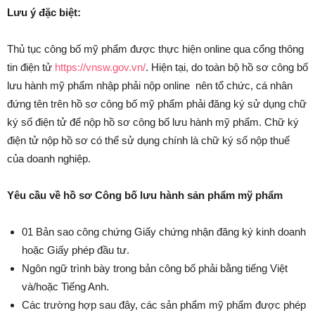
Lưu ý
đặc biệt
:
Thủ tục công bố mỹ phẩm được thực hiện online qua cổng thông
tin điện tử
https://vnsw.gov.vn/
. Hiện tại, do toàn bộ hồ sơ công bố
lưu hành mỹ phẩm nhập phải nộp online nên tổ chức, cá nhân
đứng tên trên hồ sơ công bố mỹ phẩm phải đăng ký sử dụng chữ
ký số điện tử để nộp hồ sơ công bố lưu hành mỹ phẩm. Chữ ký
điện tử nộp hồ sơ có thể sử dụng chính là chữ ký số nộp thuế
của doanh nghiệp.
Yêu cầu về hồ sơ Công bố lưu hành sản phẩm mỹ phẩm
01 Bản sao công chứng Giấy chứng nhận đăng ký kinh doanh
hoặc Giấy phép đầu tư.
Ngôn ngữ trình bày trong bản công bố phải bằng tiếng Việt
và/hoặc Tiếng Anh.
Các trường hợp sau đây, các sản phẩm mỹ phẩm được phép