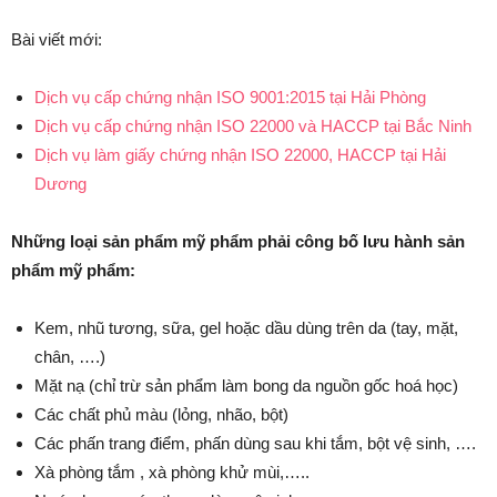
Bài viết mới:
Dịch vụ cấp chứng nhận ISO 9001:2015 tại Hải Phòng
Dịch vụ cấp chứng nhận ISO 22000 và HACCP tại Bắc Ninh
Dịch vụ làm giấy chứng nhận ISO 22000, HACCP tại Hải
Dương
Những loại sản phẩm mỹ phẩm phải công bố lưu hành sản
phẩm mỹ phẩm:
Kem, nhũ tương, sữa, gel hoặc dầu dùng trên da (tay, mặt,
chân, ….)
Mặt nạ (chỉ trừ sản phẩm làm bong da nguồn gốc hoá học)
Các chất phủ màu (lỏng, nhão, bột)
Các phấn trang điểm, phấn dùng sau khi tắm, bột vệ sinh, ….
Xà phòng tắm , xà phòng khử mùi,…..