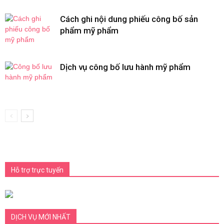
Cách ghi nội dung phiếu công bố sản
phẩm mỹ phẩm
Dịch vụ công bố lưu hành mỹ phẩm
Hỗ trợ trực tuyến
DỊCH VỤ MỚI NHẤT