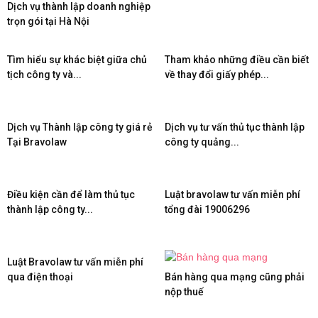
Dịch vụ thành lập doanh nghiệp
trọn gói tại Hà Nội
Tìm hiểu sự khác biệt giữa chủ
Tham khảo những điều cần biết
tịch công ty và...
về thay đổi giấy phép...
Dịch vụ Thành lập công ty giá rẻ
Dịch vụ tư vấn thủ tục thành lập
Tại Bravolaw
công ty quảng...
Điều kiện cần để làm thủ tục
Luật bravolaw tư vấn miễn phí
thành lập công ty...
tổng đài 19006296
Luật Bravolaw tư vấn miễn phí
qua điện thoại
Bán hàng qua mạng cũng phải
nộp thuế