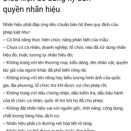
quyền nhãn hiệu
Nhãn hiệu phải đáp ứng tiêu chuẩn bảo hộ theo quy định của
pháp luật như:
– Có khả năng thực hiện chức năng phân biệt của mẫu;
– Chưa có cá nhân, doanh nghiệp, tổ chức nào đã sử dụng nhãn
hiệu đó, hoặc tương tự nhãn hiệu đó;
– Không trùng với tên thương mại, kiểu dáng, tên nhân vật, quyền
tác giả của người khác đã phổ biến rộng rãi;
– Không trùng với tên riêng hay biểu tượng hình ảnh của quốc
gia, địa phương, tổ chức trừ khi được sự cho phép rồi;
– Không trùng với dấu chứng nhận, dấu kiểm tra, dấu bảo hành
của tổ chức cá nhân, quốc tế trừ khi họ đã cho phép;
– Không đặt nhãn hiệu sai với nguồn gốc, tính năng, công dụng,
chất lượng hàng hóa, dịch vụ;
– Nhãn hiệu phải có đường nét họa tiết rõ ràng;
– Nhãn hiệu có thể được in mầu hoặc đen trắng;