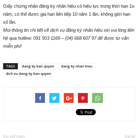
Giấy chứng nhận đăng ký nhãn hiệu có hiệu lực trong thời hạn 1o
năm, có thể được gia hạn liên tiếp 10 năm 1 lần, không giới hạn
số lần.
Mọi thông tin chi tiết về dịch vụ đăng ký nhãn hiệu xin vui lòng liên
hệ qua hotline: 091 503 1169 – (04) 668 607 97 để được tư vấn
miễn phí!
TAGS
dang ky ban quyen
dang ky nhan hieu
dich vu dang ky ban quyen
Bài viết trước
Bài kế