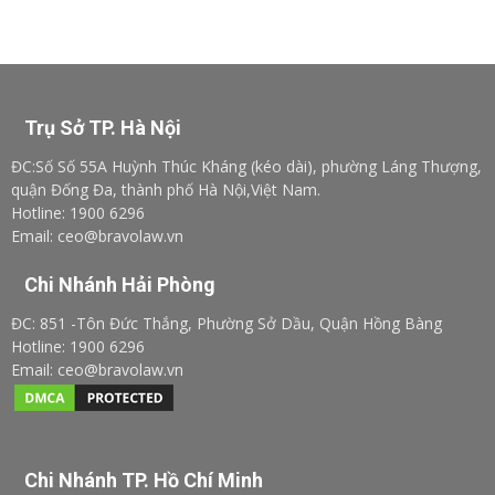
Trụ Sở TP. Hà Nội
ĐC:Số Số 55A Huỳnh Thúc Kháng (kéo dài), phường Láng Thượng,
quận Đống Đa, thành phố Hà Nội,Việt Nam.
Hotline: 1900 6296
Email: ceo@bravolaw.vn
Chi Nhánh Hải Phòng
ĐC: 851 -Tôn Đức Thắng, Phường Sở Dầu, Quận Hồng Bàng
Hotline: 1900 6296
Email: ceo@bravolaw.vn
Chi Nhánh TP. Hồ Chí Minh