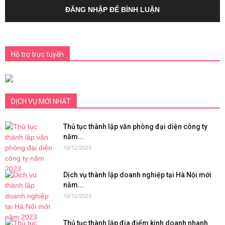
ĐĂNG NHẬP ĐỂ BÌNH LUẬN
Hỗ trợ trực tuyến
DỊCH VỤ MỚI NHẤT
Thủ tục thành lập văn phòng đại diện công ty
năm...
16/12/2025
Dịch vụ thành lập doanh nghiệp tại Hà Nội mới
năm...
16/12/2025
Thủ tục thành lập địa điểm kinh doanh nhanh