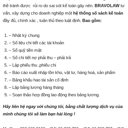
thề tránh được rủi ro do sai sót kế toán gây nên.
BRAVOLAW
tư
vấn, xây dựng cho doanh nghiệp một
hệ thống sổ sách kế toán
đầy đủ, chính xác , tuân thủ theo luật định.
Bao gồm:
– Nhật ký chung
– Số liệu chi tiết các tài khoản
– Sổ quỹ tiền mặt
– Sổ chi tiết nợ phải thu – phải trả
– Lập phiếu thu ,phiếu chi
– Báo cáo xuất nhập tồn kho, vật tư, hàng hoá, sản phẩm
– Bảng khấu hao tài sản cố định
– Lập bảng lương hàng tháng
– Soạn thảo hợp đồng lao động theo bảng lương.
Hãy liên hệ ngay với chúng tôi, bằng chất lượng dịch vụ của
mình chúng tôi sẽ làm bạn hài lòng !