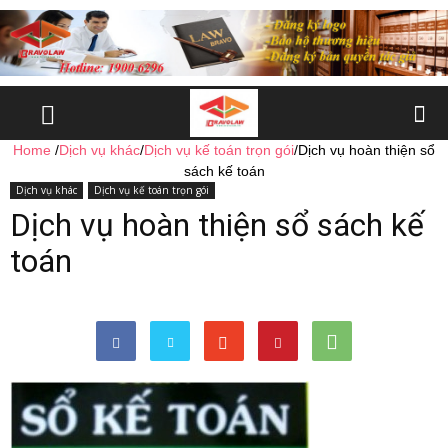
Home
/
Dịch vụ khác
/
Dịch vụ kế toán trọn gói
/
Dịch vụ hoàn thiện sổ
sách kế toán
Dịch vụ khác
Dịch vụ kế toán trọn gói
Dịch vụ hoàn thiện sổ sách kế
toán