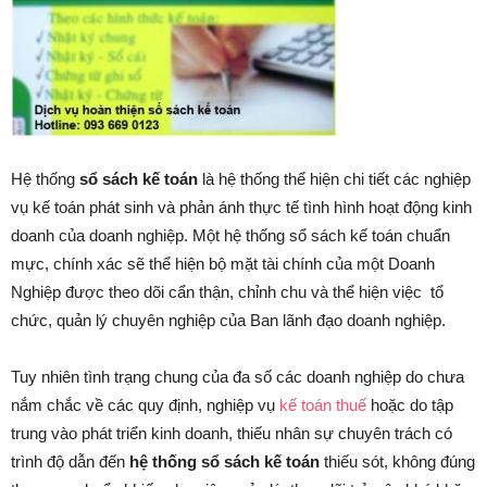
Hệ thống
sổ sách kế toán
là hệ thống thể hiện chi tiết các nghiệp
vụ kế toán phát sinh và phản ánh thực tế tình hình hoạt động kinh
doanh của doanh nghiệp. Một hệ thống sổ sách kế toán chuẩn
mực, chính xác sẽ thể hiện bộ mặt tài chính của một Doanh
Nghiệp được theo dõi cẩn thận, chỉnh chu và thể hiện việc tổ
chức, quản lý chuyên nghiệp của Ban lãnh đạo doanh nghiệp.
Tuy nhiên tình trạng chung của đa số các doanh nghiệp do chưa
nắm chắc về các quy định, nghiệp vụ
kế toán thuế
hoặc do tập
trung vào phát triển kinh doanh, thiếu nhân sự chuyên trách có
trình độ dẫn đến
hệ thống sổ sách kế toán
thiếu sót, không đúng