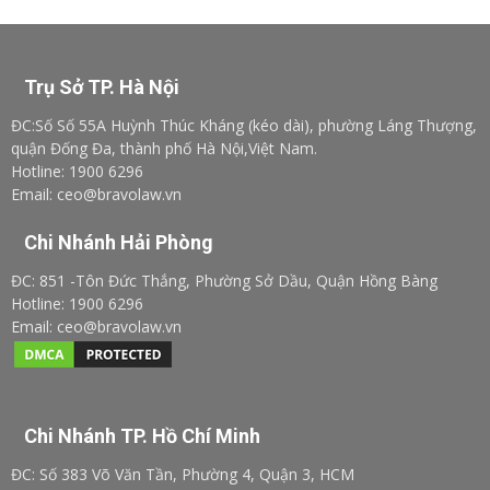
Trụ Sở TP. Hà Nội
ĐC:Số Số 55A Huỳnh Thúc Kháng (kéo dài), phường Láng Thượng,
quận Đống Đa, thành phố Hà Nội,Việt Nam.
Hotline: 1900 6296
Email: ceo@bravolaw.vn
Chi Nhánh Hải Phòng
ĐC: 851 -Tôn Đức Thắng, Phường Sở Dầu, Quận Hồng Bàng
Hotline: 1900 6296
Email: ceo@bravolaw.vn
Chi Nhánh TP. Hồ Chí Minh
ĐC: Số 383 Võ Văn Tần, Phường 4, Quận 3, HCM