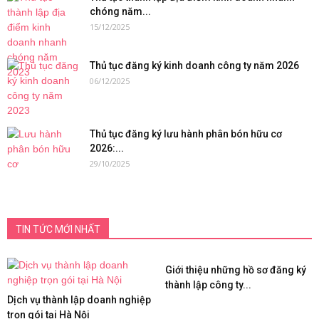
chóng năm...
15/12/2025
Thủ tục đăng ký kinh doanh công ty năm 2026
06/12/2025
Thủ tục đăng ký lưu hành phân bón hữu cơ
2026:...
29/10/2025
TIN TỨC MỚI NHẤT
Giới thiệu những hồ sơ đăng ký
thành lập công ty...
Dịch vụ thành lập doanh nghiệp
trọn gói tại Hà Nội