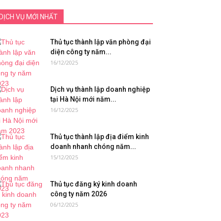
DỊCH VỤ MỚI NHẤT
Thủ tục thành lập văn phòng đại
diện công ty năm...
16/12/2025
Dịch vụ thành lập doanh nghiệp
tại Hà Nội mới năm...
16/12/2025
Thủ tục thành lập địa điểm kinh
doanh nhanh chóng năm...
15/12/2025
Thủ tục đăng ký kinh doanh
công ty năm 2026
06/12/2025