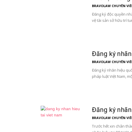
BRAVOLAW CHUYÊN VIÊ
Đăng ký độc quyền nhã
vệ tài sản sở hữu trí tuệ
Đăng ký nhãn
BRAVOLAW CHUYÊN VIÊ
Đăng ký nhãn hiệu quố
pháp luật Việt Nam, mộ
Đăng ký nhãn 
BRAVOLAW CHUYÊN VIÊ
Trước hết xin chân th