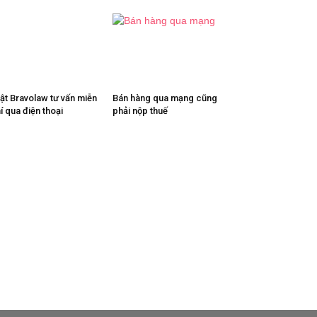
ật Bravolaw tư vấn miễn
Bán hàng qua mạng cũng
í qua điện thoại
phải nộp thuế