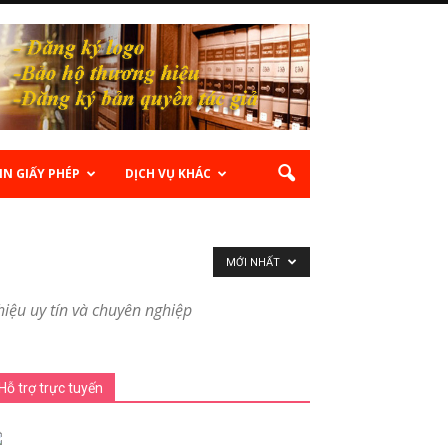
IN GIẤY PHÉP
DỊCH VỤ KHÁC
MỚI NHẤT
hiệu uy tín và chuyên nghiệp
Hỗ trợ trực tuyến