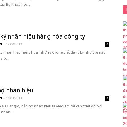
của Bộ Khoa học...
ký nhãn hiệu hàng hóa công ty
N
-
09/08/2013
0
ý nhãn hiệu hàng hóa nhưng không biết đăng ký như thế nào
 lo...
hộ nhãn hiệu
N
-
06/08/2013
0
ệu Đăng ký bảo hộ nhãn hiệu là việc làm rất cần thiết đối với
 nhãn...