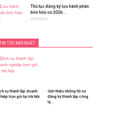
Thủ tục đăng ký lưu hành phân
bón hữu cơ 2026:...
29/10/2025
TIN TỨC MỚI NHẤT
ch vụ thành lập doanh
Giới thiệu những hồ sơ
hiệp trọn gói tại Hà Nội
đăng ký thành lập công
ty...