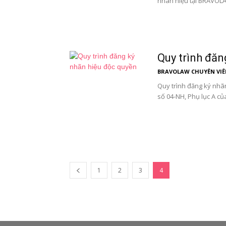
nhãn hiệu tại BRAVOLAW
Quy trình đăn
BRAVOLAW CHUYÊN VIÊ
Quy trình đăng ký nhãn
số 04-NH, Phụ lục A của
1
2
3
4