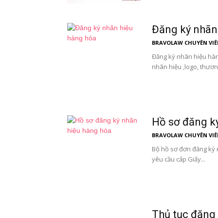
Đăng ký nhãn
BRAVOLAW CHUYÊN VIÊ
Đăng ký nhãn hiệu hàng
nhãn hiệu ,logo, thương
Hồ sơ đăng k
BRAVOLAW CHUYÊN VIÊ
Bộ hồ sơ đơn đăng ký n
yêu cầu cấp Giấy...
Thủ tục đăng