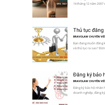
14 tháng 12 năm 2007 
Thủ tục đăng 
BRAVOLAW CHUYÊN VIÊ
Bạn đang muốn đăng k
và thủ tục ra sao? Đừng
Đăng ký bảo 
BRAVOLAW CHUYÊN VIÊ
Đăng ký bảo hộ nhãn hi
doanh nghiệp, đăng ký