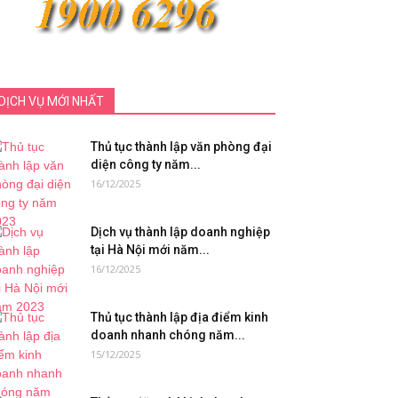
DỊCH VỤ MỚI NHẤT
Thủ tục thành lập văn phòng đại
diện công ty năm...
16/12/2025
Dịch vụ thành lập doanh nghiệp
tại Hà Nội mới năm...
16/12/2025
Thủ tục thành lập địa điểm kinh
doanh nhanh chóng năm...
15/12/2025