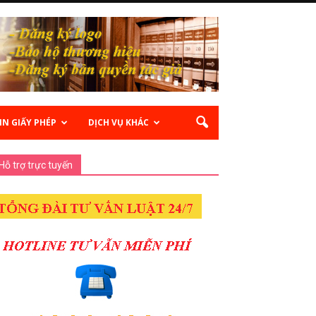
IN GIẤY PHÉP
DỊCH VỤ KHÁC
Hỗ trợ trực tuyến