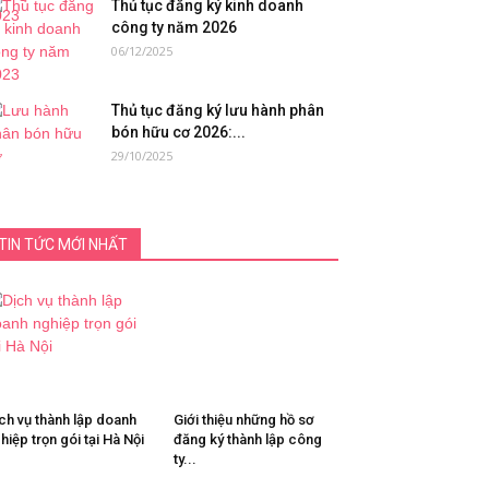
Thủ tục đăng ký kinh doanh
công ty năm 2026
06/12/2025
Thủ tục đăng ký lưu hành phân
bón hữu cơ 2026:...
29/10/2025
TIN TỨC MỚI NHẤT
ch vụ thành lập doanh
Giới thiệu những hồ sơ
hiệp trọn gói tại Hà Nội
đăng ký thành lập công
ty...