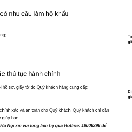
 có nhu cầu làm hộ khẩu
àng;
Tì
gi
c thủ tục hành chính
bị hồ sơ, giấy tờ do Quý khách hàng cung cấp;
Dị
gi
 chính xác và an toàn cho Quý khách. Quý khách chỉ cần
w giúp bạn.
Hà Nội xin vui lòng liên hệ qua Hotline: 19006296 để