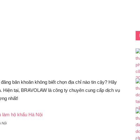
đăng băn khoăn không biết chọn địa chỉ nào tin cậy? Hãy
bạn. Hiện tại, BRAVOLAW là công ty chuyên cung cấp dịch vụ
ợng nhất!
à Nội