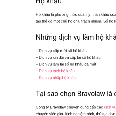
Hộ khẩu
Hộ khẩu là phương thức quản lý nhân khẩu của c
tập thể do một chủ hộ chịu trách nhiệm. Sổ hộ
Những dịch vụ làm hộ kh
– Dịch vụ cấp mới sổ hộ khẩu
– Dịch vụ xin đổi và cấp lại sổ hộ khẩu
– Dịch vụ làm lại sổ hộ khẩu đã mất
–
Dịch vụ tách hộ khẩu
–
Dịch vụ nhập hộ khẩu
Tại sao chọn Bravolaw là 
Công ty Bravolaw chuyên cung cấp các
dịch v
chuyên viên giàu kinh nghiệm nhất, thủ tục đơn 