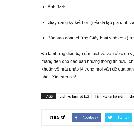
Ảnh 3×4;
Giấy đăng ký kết hôn (nếu đã lập gia đình 
Bản sao công chứng Giấy khai sinh con (tr
Đó là những điều bạn cần biết về vấn đề dịch
mang đến cho các bạn những thông tin hữu ích 
khoăn về mặt pháp lý trong mọi vấn đề của bạn
nhất. Xin cảm ơn!
TAGS
dịch vụ làm sổ kt3
làm kt3 tại hà nội
th
CHIA SẺ
Facebook
Twitter