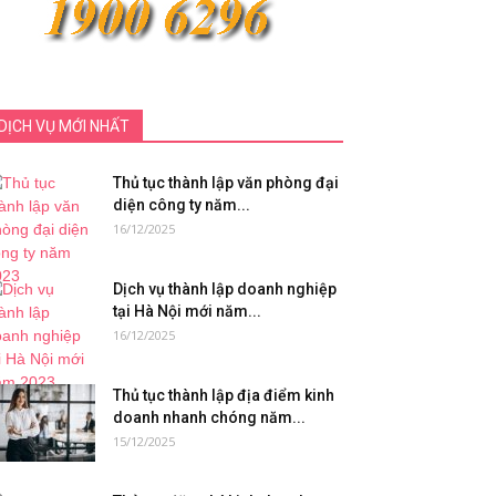
DỊCH VỤ MỚI NHẤT
Thủ tục thành lập văn phòng đại
diện công ty năm...
16/12/2025
Dịch vụ thành lập doanh nghiệp
tại Hà Nội mới năm...
16/12/2025
Thủ tục thành lập địa điểm kinh
doanh nhanh chóng năm...
15/12/2025