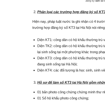
đăng ký
làm sổ k
Phân loại các trường hợp đăng ký sổ KT3 
Hiện nay, pháp luật nước ta ghi nhận có 4 trư
trường hợp đăng ký sổ KT3 tại Hà Nội nói riêng
Diện KT1: công dân có hộ khẩu thường trú và
Diện TK2: công dân có hộ khẩu thường trú t
lại sinh sống tại một phường khác trong phạ
Diện KT3: công dân có hộ khẩu thường trú tại
đang sinh sống tại Hà Nội;
Diện KT4: các đối tượng là học sinh, sinh vi
Hồ sơ để làm sổ KT3 tại Hà Nội gồm nhữ
01 bản photo công chứng chứng minh thư n
01 Sổ hộ khẩu photo công chứng;