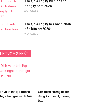
Thủ tục đăng ký kinh doanh
công ty năm 2026
06/12/2025
Thủ tục đăng ký lưu hành phân
bón hữu cơ 2026:...
29/10/2025
TIN TỨC MỚI NHẤT
ch vụ thành lập doanh
Giới thiệu những hồ sơ
hiệp trọn gói tại Hà Nội
đăng ký thành lập công
ty...