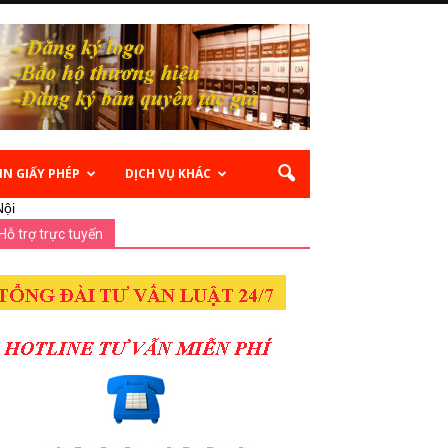
IN GIẤY PHÉP
DỊCH VỤ KHÁC
Nội
Hỗ trợ trực tuyến