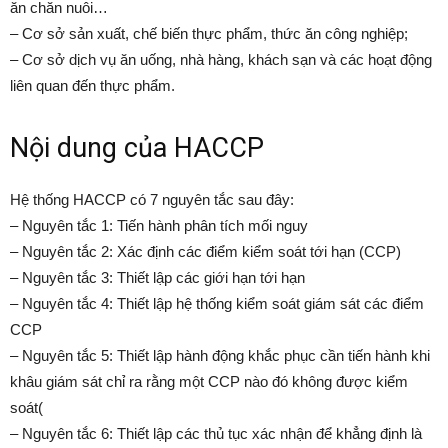
ăn chăn nuôi…
– Cơ sở sản xuất, chế biến thực phẩm, thức ăn công nghiệp;
– Cơ sở dịch vụ ăn uống, nhà hàng, khách sạn và các hoạt động
liên quan đến thực phẩm.
Nội dung của HACCP
Hệ thống HACCP có 7 nguyên tắc sau đây:
– Nguyên tắc 1: Tiến hành phân tích mối nguy
– Nguyên tắc 2: Xác định các điểm kiểm soát tới hạn (CCP)
– Nguyên tắc 3: Thiết lập các giới hạn tới hạn
– Nguyên tắc 4: Thiết lập hệ thống kiểm soát giám sát các điểm
CCP
– Nguyên tắc 5: Thiết lập hành động khắc phục cần tiến hành khi
khâu giám sát chỉ ra rằng một CCP nào đó không được kiểm
soát(
– Nguyên tắc 6: Thiết lập các thủ tục xác nhận để khẳng định là