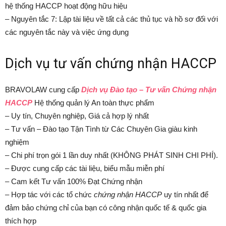
hệ thống HACCP hoạt động hữu hiệu
– Nguyên tắc 7: Lập tài liệu về tất cả các thủ tục và hồ sơ đối với
các nguyên tắc này và việc ứng dụng
Dịch vụ tư vấn chứng nhận HACCP
BRAVOLAW cung cấp
Dịch vụ Đào tạo – Tư vấn Chứng nhận
HACCP
Hệ thống quản lý An toàn thực phẩm
– Uy tín, Chuyên nghiệp, Giá cả hợp lý nhất
– Tư vấn – Đào tạo Tận Tình từ Các Chuyên Gia giàu kinh
nghiệm
– Chi phí trọn gói 1 lần duy nhất (KHÔNG PHÁT SINH CHI PHÍ).
– Được cung cấp các tài liệu, biểu mẫu miễn phí
– Cam kết Tư vấn 100% Đạt Chứng nhận
– Hợp tác với các tổ chức
chứng nhận HACCP
uy tín nhất để
đảm bảo chứng chỉ của bạn có công nhận quốc tế & quốc gia
thích hợp