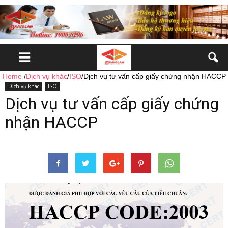
Home
/
Dịch vụ khác
/
ISO
/
Dịch vụ tư vấn cấp giấy chứng nhận HACCP
Dịch vụ khác
ISO
Dịch vụ tư vấn cấp giấy chứng
nhận HACCP