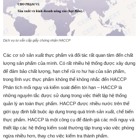
Dịch vụ tư vấn cấp giấy chứng nhận HACCP
Các cơ sở sản xuất thực phẩm và đối tác rất quan tâm đến chất
lượng sản phẩm của mình. Có rất nhiều hệ thống được xây dựng
để đảm bảo chất lượng, hạn chế rủi ro hư hại của sản phẩm,
trong lĩnh vực thực phẩm không thể không nhắc đến HACCP
Phân tích mối nguy và kiểm soát điểm tới hạn – HACCP là
những nguyên tắc được sử dụng trong việc thiết lập hệ thống
quản lý an toàn thực phẩm. HACCP được nhiều nước trên thế
giới quy định bắt buộc áp dụng trong quá trình sản xuất, chế biến
thực phẩm. HACCP là một công cụ để đánh giá các mối nguy và
thiết lập các hệ thống kiểm soát thường tập trung vào việc phòng
ngừa nhiều hơn, thay cho việc kiểm tra thành phẩm.