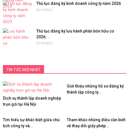
Thủ tục đăng ký kinh doanh công ty năm 2026
06/12/2025
Thủ tục đăng ký lưu hành phân bón hữu cơ
2026:...
29/10/2025
TIN TỨC MỚI NHẤT
Giới thiệu những hồ sơ đăng ký
thành lập công ty...
Dịch vụ thành lập doanh nghiệp
trọn gói tại Hà Nội
Tìm hiểu sự khác biệt giữa chủ
Tham khảo những điều cần biết
tịch công ty và...
về thay đổi giấy phép...