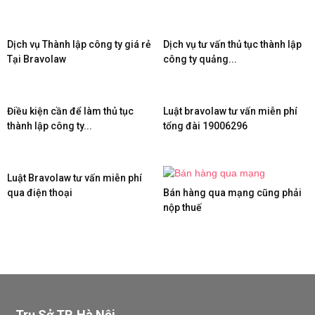
Dịch vụ Thành lập công ty giá rẻ
Dịch vụ tư vấn thủ tục thành lập
Tại Bravolaw
công ty quảng...
Điều kiện cần để làm thủ tục
Luật bravolaw tư vấn miễn phí
thành lập công ty...
tổng đài 19006296
Luật Bravolaw tư vấn miễn phí
qua điện thoại
Bán hàng qua mạng cũng phải
nộp thuế
Trụ Sở TP. Hà Nội