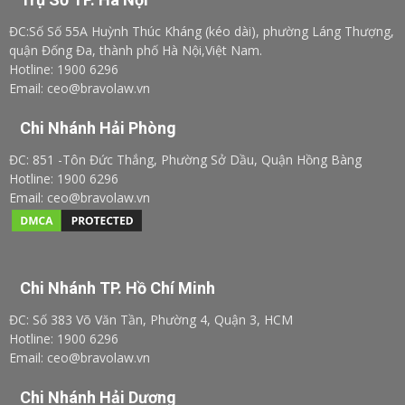
ĐC:Số Số 55A Huỳnh Thúc Kháng (kéo dài), phường Láng Thượng,
quận Đống Đa, thành phố Hà Nội,Việt Nam.
Hotline: 1900 6296
Email: ceo@bravolaw.vn
Chi Nhánh Hải Phòng
ĐC: 851 -Tôn Đức Thắng, Phường Sở Dầu, Quận Hồng Bàng
Hotline: 1900 6296
Email: ceo@bravolaw.vn
Chi Nhánh TP. Hồ Chí Minh
ĐC: Số 383 Võ Văn Tần, Phường 4, Quận 3, HCM
Hotline: 1900 6296
Email: ceo@bravolaw.vn
Chi Nhánh Hải Dương