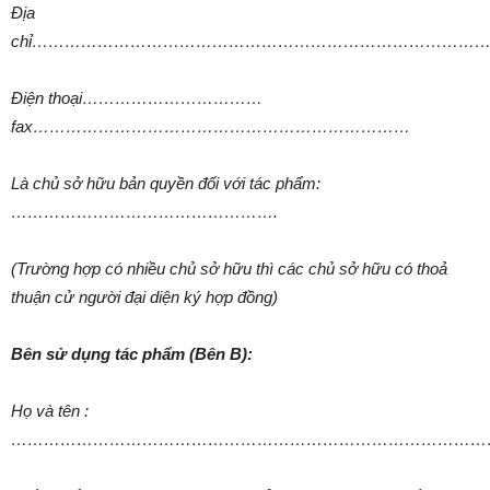
Địa
chỉ…………………………………………………………………………
Điện thoại……………………………
fax……………………………………………………………
Là chủ sở hữu bản quyền đối với tác phẩm:
………………………………………….
(Trường hợp có nhiều chủ sở hữu thì các chủ sở hữu có thoả
thuận cử người đại diện ký hợp đồng)
Bên sử dụng tác phẩm (Bên B):
Họ và tên :
……………………………………………………………………………