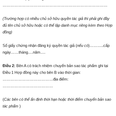
………………………………………………………………………
(Trường hợp có nhiều chủ sở hữu quyền tác giả thì phải ghi đầy
đủ tên chủ sở hữu hoặc có thể lập danh mục riêng kèm theo Hợp
đồng)
Số giấy chứng nhận đăng ký quyền tác giả (
nếu có
)………..cấp
ngày……tháng….năm….
Điều 2:
Bên A có trách nhiệm chuyển bản sao tác phẩm ghi tại
Điều 1 Hợp đồng này cho bên B vào thời gian:
…………………………………địa điểm:
…………………………………
(
Các bên có thể ấn định thời hạn hoặc thời điểm chuyển bản sao
tác phẩm
)