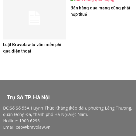
Bán hàng qua mạng cũng phải
nộp thuế
Luật Bravolaw tư vấn miễn phí
qua điện thoại
Trụ Sở TP. Hà Nội
ĐC:Số Số 55A Huỳnh Thúc Kháng (kéo dài), phường Láng Thượng,
quận Đống Đa, thành phố Hà Nội,Việt Nam.
Hotline: 1900 6296
Email: ceo@bravolaw.vn