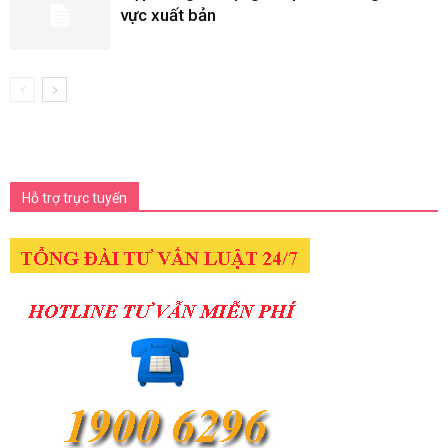
vực xuất bản
Hỗ trợ trực tuyến