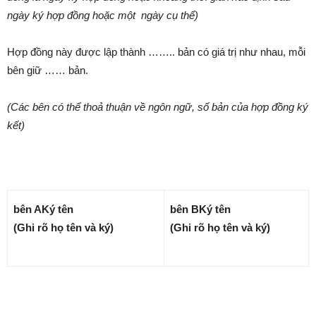
ngày ký hợp đồng hoặc một ngày cụ thể)
Hợp đồng này được lập thành …….. bản có giá trị như nhau, mỗi
bên giữ …… bản.
(Các bên có thể thoả thuận về ngôn ngữ, số bản của hợp đồng ký
kết)
bên A
Ký tên
bên B
Ký tên
(Ghi rõ họ tên và ký)
(Ghi rõ họ tên và ký)