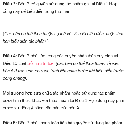
Điều 3:
Bên B có quyền sử dụng tác phẩm ghi tại Điều 1 Hợp
đồng này để biểu diễn trong thời hạn:
……………………………………………………………………………
(
Các bên có thể thoả thuận cụ thể về số buổi biểu diễn, hoặc thời
hạn biểu diễn tác phẩm
)
Điều 4:
Bên B phải tôn trọng các quyền nhân thân quy định tại
Điều 19 Luật
Sở hữu trí tuệ
.
(các bên có thể thoả thuận về việc
bên A được xem chương trình liên quan trước khi biểu diễn trước
công chúng).
Mọi trường hợp sửa chữa tác phẩm hoặc sử dụng tác phẩm
dưới hình thức khác với thoả thuận tại Điều 1 Hợp đồng này phải
được sự đồng ý bằng văn bản của bên A.
Điều 5:
Bên B phải thanh toán tiền bản quyền sử dụng tác phẩm