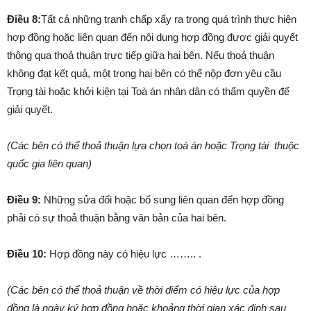
Điều 8:
Tất cả những tranh chấp xẩy ra trong quá trình thực hiện
hợp đồng hoặc liên quan đến nội dung hợp đồng được giải quyết
thông qua thoả thuận trực tiếp giữa hai bên. Nếu thoả thuận
không đạt kết quả, một trong hai bên có thể nộp đơn yêu cầu
Trọng tài hoặc khởi kiện tại Toà án nhân dân có thẩm quyền để
giải quyết.
(Các bên có thể thoả thuận lựa chọn toà án hoặc Trọng tài thuộc
quốc gia liên quan)
Điều 9:
Những sửa đổi hoặc bổ sung liên quan đến hợp đồng
phải có sự thoả thuận bằng văn bản của hai bên.
Điều 10:
Hợp đồng này có hiệu lực …….. .
(Các bên có thể thoả thuận về thời điểm có hiệu lực của hợp
đồng là ngày ký hợp đồng hoặc khoảng thời gian xác định sau