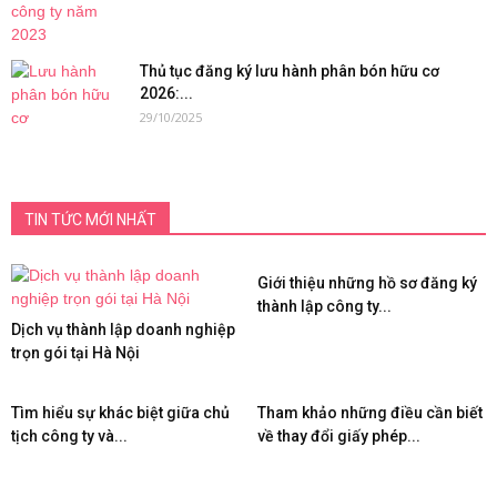
Thủ tục đăng ký lưu hành phân bón hữu cơ
2026:...
29/10/2025
TIN TỨC MỚI NHẤT
Giới thiệu những hồ sơ đăng ký
thành lập công ty...
Dịch vụ thành lập doanh nghiệp
trọn gói tại Hà Nội
Tìm hiểu sự khác biệt giữa chủ
Tham khảo những điều cần biết
tịch công ty và...
về thay đổi giấy phép...