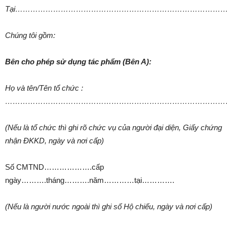
Tại…………………………………………………………………………
Chúng tôi gồm:
Bên cho phép sử dụng tác phẩm (Bên A):
Họ và tên/Tên tổ chức :
……………………………………………………………………………
(Nếu là tổ chức thì ghi rõ chức vụ của người đại diện, Giấy chứng
nhận ĐKKD, ngày và nơi cấp)
Số CMTND……………….cấp
ngày……….tháng……….năm…………tại………….
(Nếu là người nước ngoài thì ghi số Hộ chiếu, ngày và nơi cấp)